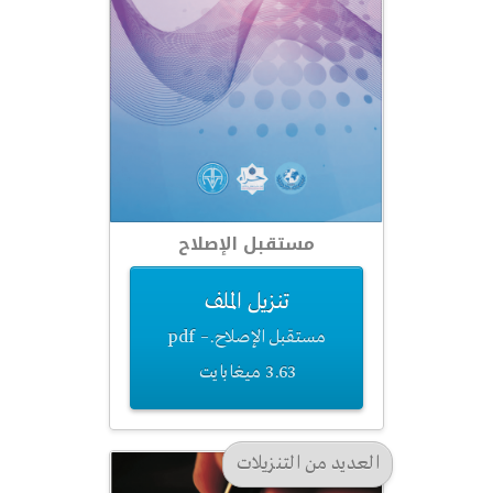
مستقبل الإصلاح
تنزيل الملف
مستقبل الإصلاح.pdf –
3.63 ميغابايت
العديد من التنزيلات