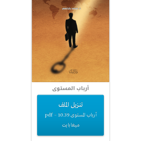
أرباب المستوى
تنزيل الملف
أرباب المستوى.pdf – 10.39
ميغابايت