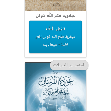
عبقرية فتح الله كولن
تنزيل الملف
عبقرية فتح الله كولن.pdf
– 1.86 ميغابايت
العديد من التنزيلات