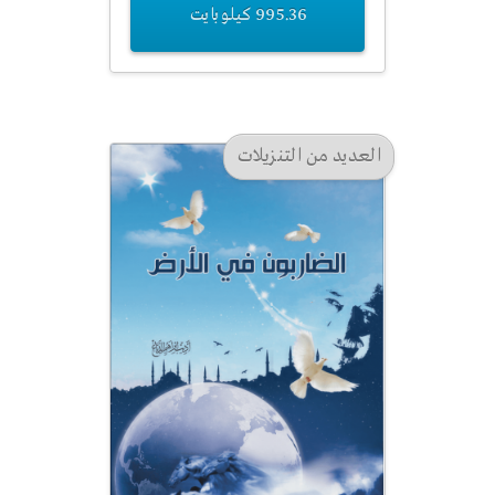
995.36 كيلوبايت
العديد من التنزيلات