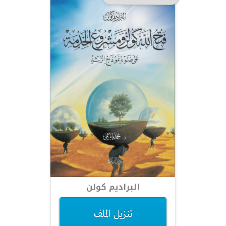
البراديم كولن
تنزيل الملف