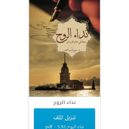
نداء الروح
تنزيل الملف
نداء الروح.pdf – 5.92