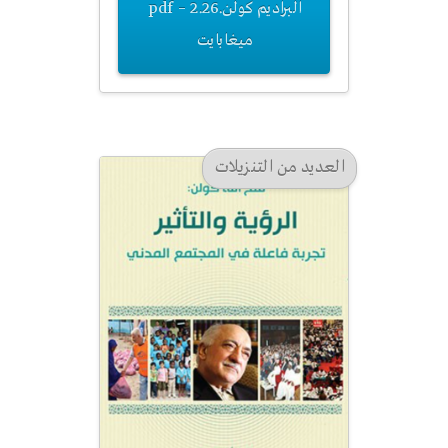
البراديم كولن.pdf – 2.26
ميغابايت
العديد من التنزيلات