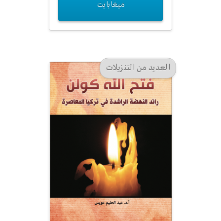
ميغابايت
العديد من التنزيلات