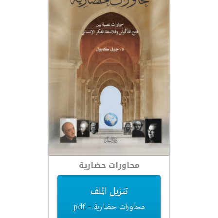
محاورات حضارية
تنزيل الملف
محاورات حضارية.pdf –