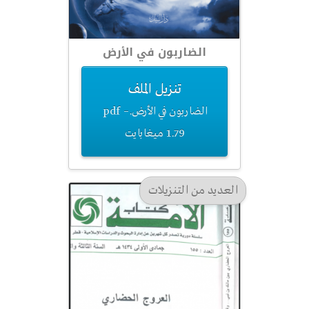
الضاربون في الأرض
تنزيل الملف
الضاربون في الأرض.pdf –
1.79 ميغابايت
العديد من التنزيلات