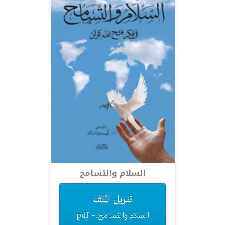
السلام والتسامح
تنزيل الملف
السلام والتسامح.pdf –