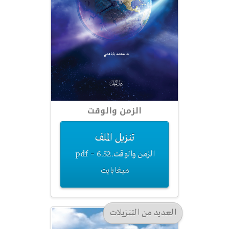
الزمن والوقت
تنزيل الملف
الزمن والوقت.pdf – 6.52
ميغابايت
العديد من التنزيلات