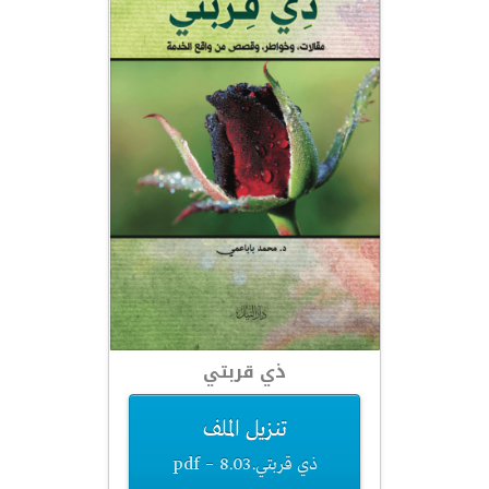
ذي قربتي
تنزيل الملف
ذي قربتي.pdf – 8.03