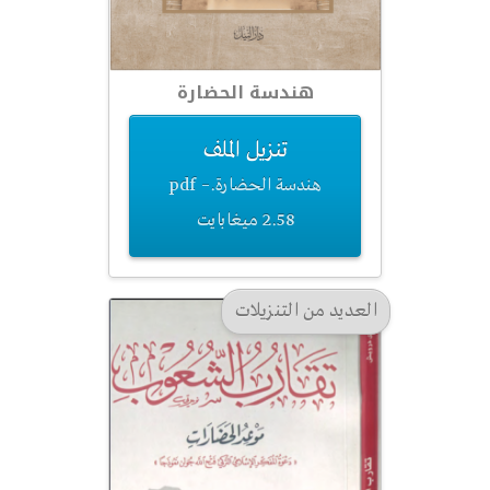
هندسة الحضارة
تنزيل الملف
هندسة الحضارة.pdf –
2.58 ميغابايت
العديد من التنزيلات