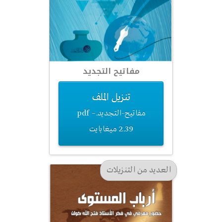
مفاتيح التجديد
تنزيل الملف
مفاتيح-التجديد.pdf –
2.39 ميغابايت
العديد من التنزيلات