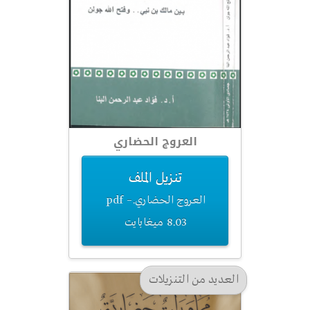
العروج الحضاري
تنزيل الملف
العروج الحضاري.pdf –
8.03 ميغابايت
العديد من التنزيلات