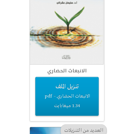
الانبعاث الحضاري
تنزيل الملف
الانبعاث الحضاري.pdf –
1.34 ميغابايت
العديد من التنزيلات