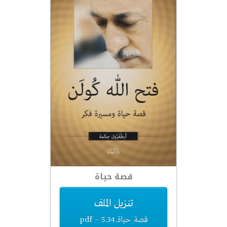
قصة حياة
تنزيل الملف
قصة حياة.pdf – 5.34