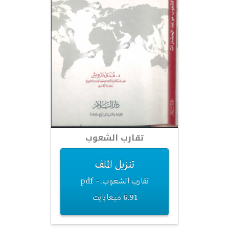
تقارب الشعوب
تنزيل الملف
تقارب الشعوب.pdf –
6.91 ميغابايت