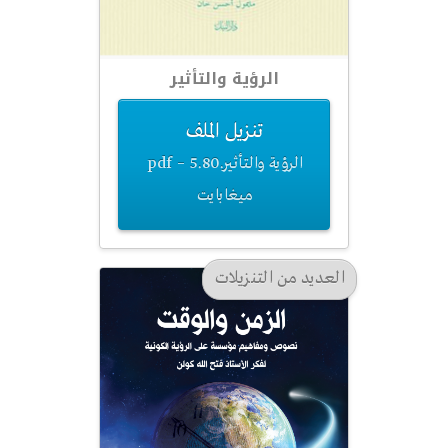
الرؤية والتأثير
تنزيل الملف
الرؤية والتأثير.pdf – 5.80
ميغابايت
العديد من التنزيلات