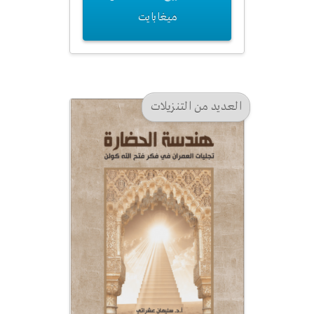
ميغابايت
العديد من التنزيلات