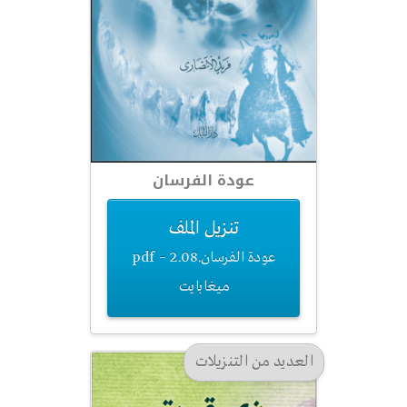
عودة الفرسان
تنزيل الملف
عودة الفرسان.pdf – 2.08
ميغابايت
العديد من التنزيلات