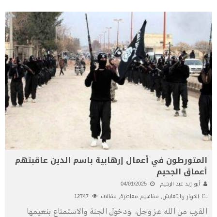
المتورطون في أعمال إرهابية باسم الدين عاقبتهم
أعماق الجحيم
أبو زيد عبد الرحيم
04/01/2025
الحوار والتعايش
,
مفاهيم معاصرة
,
مقالات
12747
القرب من الله عز وجل، ودخول الجنة والاستمتاع بنعيمها