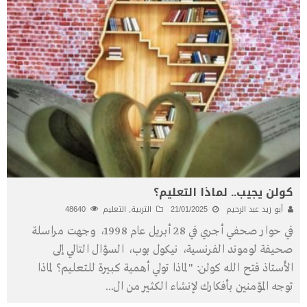
كولن يجيب.. لماذا التعليم؟
أبو زيد عبد الرحيم
21/01/2025
التربية
,
التعليم
48640
في حوار صحفي أجري في 28 أبريل عام 1998، وجهت مراسلة
صحيفة لوموند الفرنسية، نيكول بوب، السؤال التالي إلى
الأستاذ فتح الله كولن: "لماذا تولي أهمية كبيرة للتعليم؟ لماذا
توجه المؤمنين بأفكارك لإنشاء الكثير من ال
...