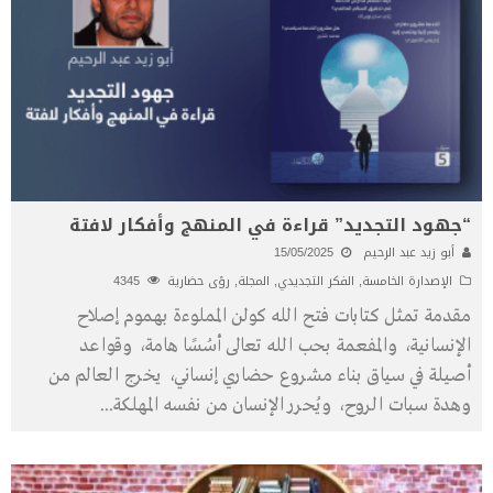
“جهود التجديد” قراءة في المنهج وأفكار لافتة
أبو زيد عبد الرحيم
15/05/2025
الإصدارة الخامسة
,
الفكر التجديدي
,
المجلة
,
رؤى حضارية
4345
مقدمة تمثل كتابات فتح الله كولن المملوءة بهموم إصلاح
الإنسانية، والمفعمة بحب الله تعالى أسُسًا هامة، وقواعد
أصيلة في سياق بناء مشروع حضاري إنساني، يخرج العالم من
وهدة سبات الروح، ويُحرر الإنسان من نفسه المهلكة
...