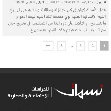
أبو زيد عبد الرحيم
27/08/2024
التعليم
,
الحوار والتعايش
5715
عمل الأستاذ كولن في كل حواراته ومقالاته وخطبه على ترسيخ
القيم الإنسانية العليا، وفي مقدمة تلك القيم قيمة الحوار
والتسامح، والتأكيد على دور المدارس التعليمية في تخريج جيل
من الشباب ترسخت فيهم هذه القيم، يعملون ع
...
8
…
3
2
1