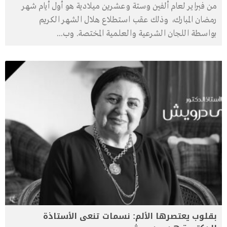
من فبراير لعام ألفين وستة وعشرين ميلادية هو أول أيام شهر
رمضان المبارك، وذلك عقب استطلاع هلال الشهر الكريم
بواسطة اللجان الشرعية والعلمية المختصة. وب
...
بقلوب يعتصرها الألم: نسمات تنعى الأستاذة