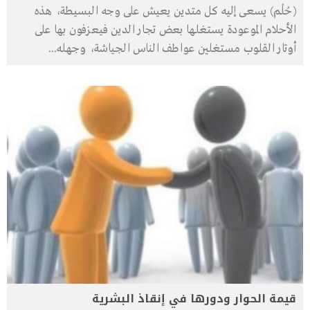
(حُلْم) يسعى إليه كل متدين يعيش على وجه البسيطة، هذه
الأحلام الموعودة يستغلها بعض تجار الدين فيعزفون بها على
أوتار القلوب مستغلين عواطف الناس الجياشة، وجهله
...
قيمة الحوار ودورها في إنقاذ البشرية