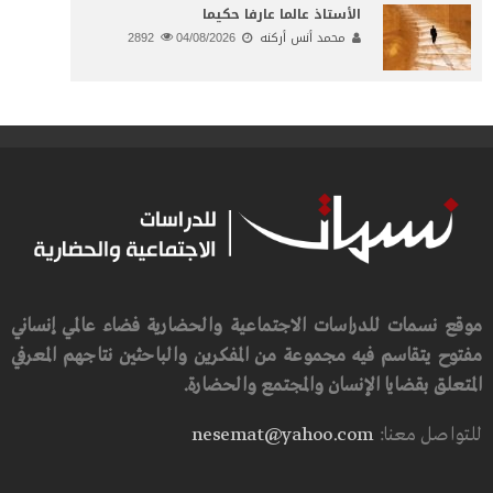
الأستاذ عالما عارفا حكيما
محمد أنس أركنه
04/08/2026
2892
موقع نسمات للدراسات الاجتماعية والحضارية فضاء عالمي إنساني
مفتوح يتقاسم فيه مجموعة من المفكرين والباحثين نتاجهم المعرفي
المتعلق بقضايا الإنسان والمجتمع والحضارة.
للتواصل معنا:
nesemat@yahoo.com