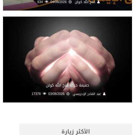
فتح الله كولن
04/08/2026
634
حقيقة حركة فتح الله كولن
عبد القادر الإدريسي
03/08/2026
17378
الأكثر زيارة