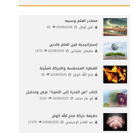
مصادر العلم وسببه
علي أونال
05/08/2026
66
إستراتيجية قرن العلم بالدين
سليمان عشراتي
02/08/2026
1679
الفطرة المتحمّسة والحركة المتّزنة
فتح الله كولن
02/08/2026
39
كتاب “من البذرة إلى الثمرة” عرض وتحليل
أبو بكر محمد
03/08/2026
2154
حقيقة حركة فتح الله كولن
عبد القادر الإدريسي
03/08/2026
17378