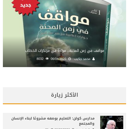
مواقف في زمن المحنة.. قراءة في مرتكزات الخطاب
محمد جكيب
06/04/2026
8032
الأكثر زيارة
مدارس كولن: التعليم بوصفه مشروعًا لبناء الإنسان
والمجتمع