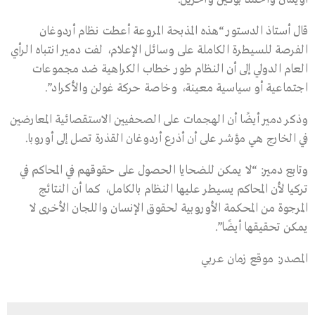
قال أستاذ الدستور “هذه المذبحة المروعة أعطت نظام أردوغان
الفرصة للسيطرة الكاملة على وسائل الإعلام، لفت دمير انتباه الرأي
العام الدولي إلى أن النظام طور خطاب الكراهية ضد مجموعات
اجتماعية أو سياسية معينة، وخاصة حركة غولن والأكراد”.
وذكر دمير أيضًا أن الهجمات على الصحفيين الاستقصائية المعارضين
في الخارج هي مؤشر على أن أذرع أردوغان القذرة تصل إلى أوروبا.
وتابع دمير: “لا يمكن للضحايا الحصول على حقوقهم في المحاكم في
تركيا لأن المحاكم يسيطر عليها النظام بالكامل، كما أن النتائج
المرجوة من المحكمة الأوروبية لحقوق الإنسان واللجان الأخرى لا
يمكن تحقيقها أيضًا”.
المصدر: موقع زمان عربي