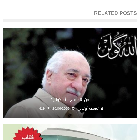
RELATED POSTS
من هو فتح الله كولن؟
نسمات أونلاين
28/06/2026
419