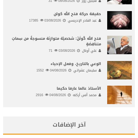
هيلين روز
08/08/2026
31
حقيقة حركة فتح الله كولن
عبد القادر الإدريسي
03/08/2026
17385
فتح الله كُولَنْ: شخصيّة متوازِنَة منسوجةٌ من سِماتٍ
متناقِضَةٍ
علي أونال
03/08/2026
71
الوعي بالتاريخ، وفعل الإحياء
سليمان عشراتي
04/08/2026
1552
الأستاذ عالما عارفا حكيما
محمد أنس أركنه
04/08/2026
2916
آخر الإضافات