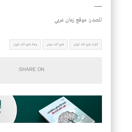
ـــــــــــــــــــــــــ
المصدر: موقع زمان عربي
أطباء فتح الله كولن
فتح الله غولن
وفاة فتح الله كولن
SHARE ON: