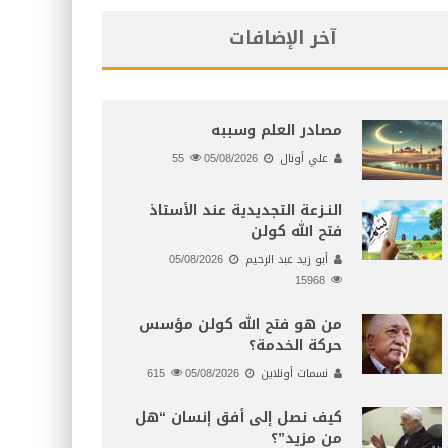
آخر الإضافات
مصادر العلم وسببه
علي أونال
05/08/2026
55
النـزعة التجديدية عند الأستاذ
فتح الله كولن
أبو زيد عبد الرحيم
05/08/2026
15968
من هو فتح الله كولن مؤسس
حركة الخدمة؟
نسمات أونلاين
05/08/2026
615
كيف نصل إلى أفق إنسان “هل
من مزيد”؟