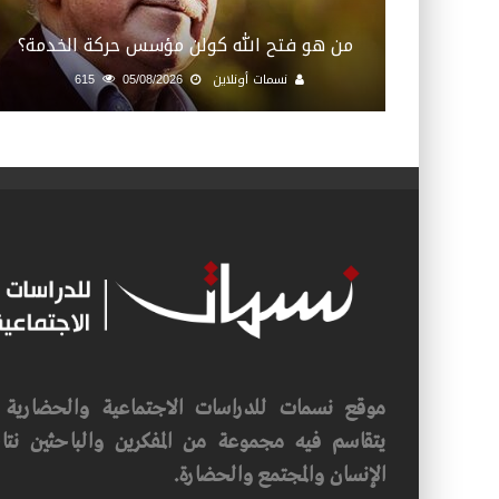
من هو فتح الله كولن مؤسس حركة الخدمة؟
نسمات أونلاين
05/08/2026
615
موقع نسمات للدراسات الاجتماعية والحضارية ف
يتقاسم فيه مجموعة من المفكرين والباحثين نتاجه
الإنسان والمجتمع والحضارة.