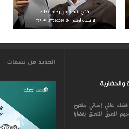
فتح الله كولن رحلة عطاء
نسمات أونلاين
27/01/2026
767
الجديد من نسمات
ضاء عالمي إنساني مفتوح
م المعرفي المتعلق بقضايا