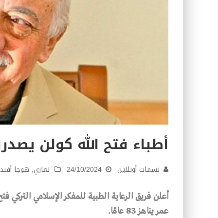
أطباء فتح الله كولن يصدر
نسمات أونلاين
24/10/2024
تعازي
,
هوجا أفند
أعلن فريق الرعاية الطبية للمفكر الإسلامي التركي فتح
عمر يناهز 83 عامًا.