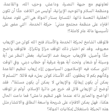
تعاونهم مع جبهة النصرة، وداعش، وحزب الله، والقاعدة،
ومنظمة السلام والتوحيد الإيرانية، أوليس من اللافت جدًّا أن تكون
العقلية التعسة ذاتها، المتسترة بستار الدولة هي التي تقود عملية
افتراء على منظمة مجتمع مدني؛ حركة الخدمة، التي مضى على
تأسيسها مائة عام كاملة؟!
فالموقف الشامخ لحركة الخدمة والأستاذ فتح الله كولن من الإرهاب
معروف، وقد تم اختبار ذلك الموقف مرارًا وتكرارًا، فالموقف واضح
جدًّا وأصيل، فالإرهاب جريمة ضد الإنسانية، بغضّ النظر عن أية
وسيلة أو شعار، وتحت أية هوية عرقية أو خطاب ديني، وفي الوقت
الذي سكت فيه الإسلاميون السياسيون إزاء إرهاب تنظيم القاعدة
وكأنهم بكم لا ينطقون، أكّد الأستاذ كولن بملء فيه قائلًا: “المسلم لا
يمكن أن يكون إرهابيًّا، والإرهابي لا يمكن أن يكون مسلمًا”، فقد
أوضح أن الإرهابي قاتل قد خرج عن دائرة الإسلام، أولم نرَ الموقف
الواضح والصارم ذاته عندما ظهر تنظيم داعش؟ فما دامت الحال
هكذا، فهل يمكن الافتراء على شريحة واسعة النطاق والانتشار مثل
هذه الحركة باستغلال إمكانيات الدولة؟