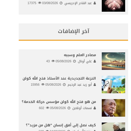
عبد القادر الإدريسي
03/08/2026
17375
آخر الإضافات
مصادر العلم وسببه
علي أونال
05/08/2026
43
النـزعة التجديدية عند الأستاذ فتح الله كولن
أبو زيد عبد الرحيم
05/08/2026
15956
من هو فتح الله كولن مؤسس حركة الخدمة؟
نسمات أونلاين
05/08/2026
602
كيف نصل إلى أفق إنسان “هل من مزيد”؟