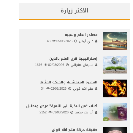
الأكثر زيارة
مصادر العلم وسببه
علي أونال
05/08/2026
43
إستراتيجية قرن العلم بالدين
سليمان عشراتي
02/08/2026
1676
الفطرة المتحمّسة والحركة المتّزنة
فتح الله كولن
02/08/2026
34
كتاب “من البذرة إلى الثمرة” عرض وتحليل
أبو بكر محمد
03/08/2026
2152
حقيقة حركة فتح الله كولن