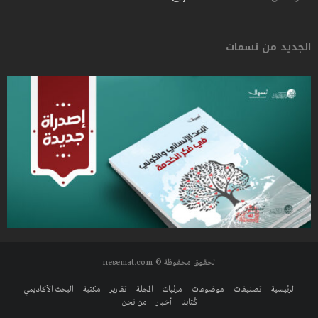
الجديد من نسمات
الحقوق محفوظة © nesemat.com
الرئيسية
تصنيفات
موضوعات
مرئيات
المجلة
تقارير
مكتبة
البحث الأكاديمي
كُتابنا
أخبار
من نحن