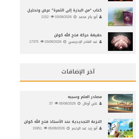
كتاب “من البذرة إلى الثمرة” عرض وتحليل
أبو بكر محمد
03/08/2026
2152
حقيقة حركة فتح الله كولن
عبد القادر الإدريسي
03/08/2026
17375
آخر الإضافات
مصادر العلم وسببه
علي أونال
05/08/2026
37
النـزعة التجديدية عند الأستاذ فتح الله كولن
أبو زيد عبد الرحيم
05/08/2026
15951