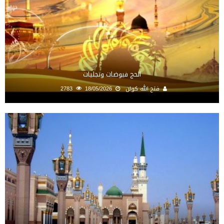
الحج فيوضات وتجليات
فتح الله كولن
18/05/2026
2783