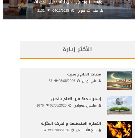
الوقفة النبوية بين يدي الله وحيال الأحداث
فتح الله كولن
04/11/2025
2131
الأكثر زيارة
مصادر العلم وسببه
علي أونال
05/08/2026
37
إستراتيجية قرن العلم بالدين
سليمان عشراتي
02/08/2026
1676
الفطرة المتحمّسة والحركة المتّزنة
فتح الله كولن
02/08/2026
34