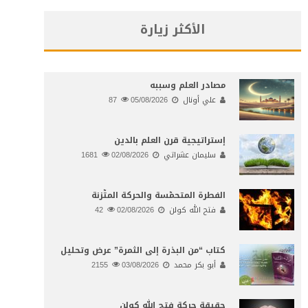
الأكثر زيارة
مصادر العلم وسببه
علي أونال
05/08/2026
87
إستراتيجية قرن العلم بالدين
سليمان عشراتي
02/08/2026
1681
الفطرة المتحمّسة والحركة المتّزنة
فتح الله كولن
02/08/2026
42
كتاب “من البذرة إلى الثمرة” عرض وتحليل
أبو بكر محمد
03/08/2026
2155
حقيقة حركة فتح الله كولن