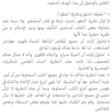
الكفيل بالوصول إلى هذا الهدف المنشود.
• “حقيقة الخلق ونظريّة التطوّر”:
لا تزال نظرية التطور تحدث بلبلة في فكر الجماهير، ولا سيما بعد
محاولة بعض الكتاب المسلمين التأليف بينها وبين الإسلام. و هي
نظرية خطيرة جدا لأنها:
1-تحاول إثبات أن جميع المظاهر الرائعة للحياة ظهرت بعوامل
المصادفات، لذا فلا حاجة هناك لوجود الخالق.
2- تحاول إثبات أن الحياة صراع، والبقاء للأقوى، وأنه لا مجال هناك
للضعيف…لذا كانت هذه النظرية السند العلمي للنظريات
العنصرية والفاشية.
3- هذه النظرية تخالف ما جاء في جميع الكتب السماوية من أن آدم،
عليه السلام، هو أبو البشرية، لذا فهي تزرع بذور الإلحاد والشك في
نفوس جميع أتباع الكتب السماوية. وبما أن هذه النظرية لا تزال
تدرّس في جميع المدارس والجامعات في العالم، فإن خطرها لا يزال
مستمرّا، ولم يتم القضاء عليها كما يتوهم بعض البسطاء وبعض
المتفائلين.