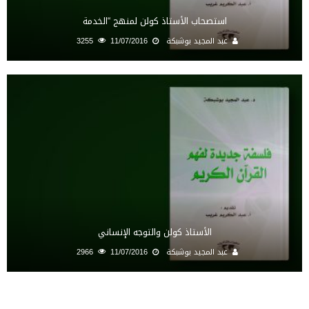
استصحاب الأستاذ كولن لمنهج “الخدمة
عبد المجيد بوشبكة
11/07/2016
3255
الأستاذ كولن والتوجه الإنساني
عبد المجيد بوشبكة
11/07/2016
2966