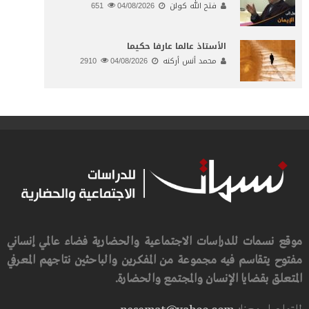
فتح الله كولن
04/08/2026
651
الأستاذ عالما عارفا حكيما
محمد أنس أركنه
04/08/2026
2910
موقع نسمات للدراسات الاجتماعية والحضارية فضاء عالمي إنساني
مفتوح يتقاسم فيه مجموعة من المفكرين والباحثين نتاجهم المعرفي
المتعلق بقضايا الإنسان والمجتمع والحضارة.