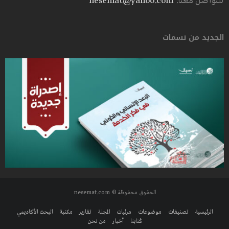
للتواصل معنا:
nesemat@yahoo.com
الجديد من نسمات
الحقوق محفوظة © nesemat.com
الرئيسية
تصنيفات
موضوعات
مرئيات
المجلة
تقارير
مكتبة
البحث الأكاديمي
كُتابنا
أخبار
من نحن