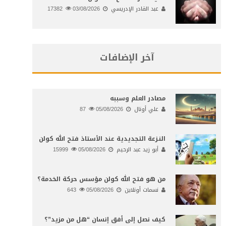
عبد القادر الإدريسي
03/08/2026
17382
آخر الإضافات
مصادر العلم وسببه
علي أونال
05/08/2026
87
النـزعة التجديدية عند الأستاذ فتح الله كولن
أبو زيد عبد الرحيم
05/08/2026
15999
من هو فتح الله كولن مؤسس حركة الخدمة؟
نسمات أونلاين
05/08/2026
643
كيف نصل إلى أفق إنسان “هل من مزيد”؟