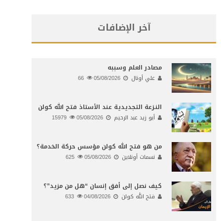
آخر الإضافات
مصادر العلم وسببه
علي أونال
05/08/2026
66
النـزعة التجديدية عند الأستاذ فتح الله كولن
أبو زيد عبد الرحيم
05/08/2026
15979
من هو فتح الله كولن مؤسس حركة الخدمة؟
نسمات أونلاين
05/08/2026
625
كيف نصل إلى أفق إنسان “هل من مزيد”؟
فتح الله كولن
04/08/2026
633