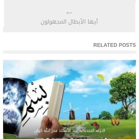
أيها الأبطال المجهولون
RELATED POSTS
النـزعة التجديدية عند الأستاذ فتح الله كولن