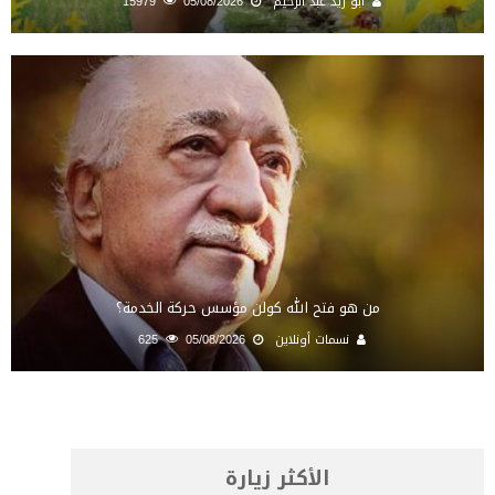
أبو زيد عبد الرحيم
05/08/2026
15979
من هو فتح الله كولن مؤسس حركة الخدمة؟
نسمات أونلاين
05/08/2026
625
الأكثر زيارة