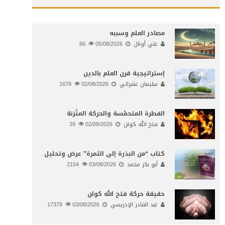
مصادر العلم وسببه
علي أونال
05/08/2026
66
إستراتيجية قرن العلم بالدين
سليمان عشراتي
02/08/2026
1679
الفطرة المتحمّسة والحركة المتّزنة
فتح الله كولن
02/08/2026
39
كتاب “من البذرة إلى الثمرة” عرض وتحليل
أبو بكر محمد
03/08/2026
2154
حقيقة حركة فتح الله كولن
عبد القادر الإدريسي
03/08/2026
17378