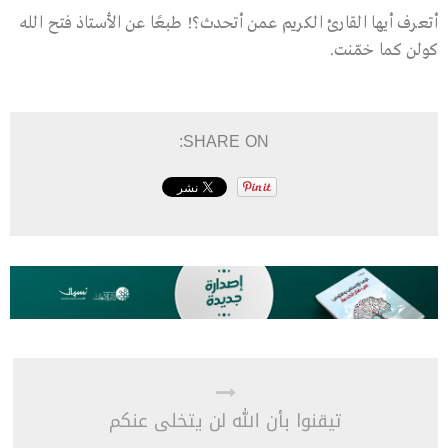
أتعرف أيها القارئ الكريم عمن أتحدث؟! طبعًا عن الأستاذ فتح الله
كولن كما خمّنت.
SHARE ON:
تيقنوا بأن الله لن يتخلى عنكم