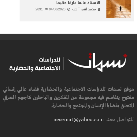
الأستاذ عالما عارفا حكيما
محمد أنس أركنه
04/08/2026
2891
موقع نسمات للدراسات الاجتماعية والحضارية فضاء عالمي إنساني
مفتوح يتقاسم فيه مجموعة من المفكرين والباحثين نتاجهم المعرفي
المتعلق بقضايا الإنسان والمجتمع والحضارة.
للتواصل معنا:
nesemat@yahoo.com