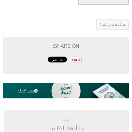
ماذا يحدث في تركيا؟
SHARE ON:
يا أيها الظالم!