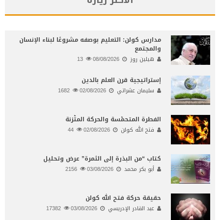
مدارس كولن: التعليم بوصفه مشروعًا لبناء الإنسان
والمجتمع
هيلين روز
08/08/2026
13
إستراتيجية قرن العلم بالدين
سليمان عشراتي
02/08/2026
1682
الفطرة المتحمّسة والحركة المتّزنة
فتح الله كولن
02/08/2026
44
كتاب “من البذرة إلى الثمرة” عرض وتحليل
أبو بكر محمد
03/08/2026
2156
حقيقة حركة فتح الله كولن
عبد القادر الإدريسي
03/08/2026
17382