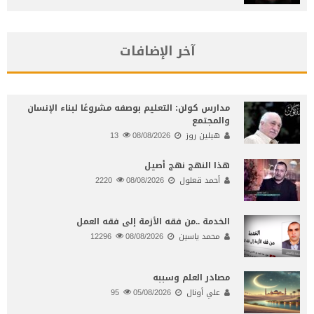
آخر الإضافات
مدارس كولن: التعليم بوصفه مشروعًا لبناء الإنسان
والمجتمع
هيلين روز
08/08/2026
13
هذا النهج نهج أصيل
أحمد قعلول
08/08/2026
2220
الخدمة ..من فقه الأزمة إلى فقه العمل
محمد ياسين
08/08/2026
12296
مصادر العلم وسببه
علي أونال
05/08/2026
95