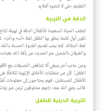
التعليم حتى لا تتشوه أفكاره.
الدقة في التربية
تتطلب الحياة السعيدة للأطفال الدقة في تهيئة المنا
تكون أول كلمة ينطق بها الطفل لفظ «أب» و«أم»، غي
لفظ الجلالة. كما يجب تقديم القدوة الحسنة دائمًا،
والعرفان بالجميل عبر الحديث عن رأفة الله بعباده،
ومن جانب آخر ينبغي ألا تتناقض التصرفات مع الأقوال
الطفل؛ لأن من متطلبات الأخلاق الإلهية المكافأة على
الأطفال للمستقبل، فهم يحتاجون إلى معلومات تُقدَّ
طالب رضي الله عنه: «إنهم مخلوقون لزمن غير زمانك
التربية الدينية للطفل