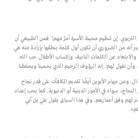
خ التربوي. إن تنظيم محيط الأسرة أمرٌ مهم؛ فمن الطبيعي أن
ر أنه من الضروري أن تكون أول كلمة ينطقها بإرادة منه هي
 والابتعاد عن الكلمات النابية، وإكساب الأطفال حب الله
 وأن نقول لهم: إنه الرؤوف الرحيم الذي يحمينا ويحفظنا.
. ومن مهام الأبوين أيضًا تقديم المكافآت على قدر نجاح
 النجاح، سواء في الأمور الدينية أو الدنيوية. كما يجب إعداد
م لهم وفق أعمارهم. وفي هذا السياق يقول علي بن أبي
م».