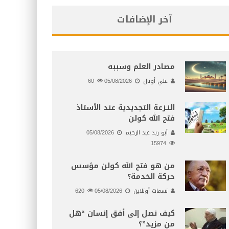
آخر الإضافات
مصادر العلم وسببه
علي أونال
05/08/2026
60
النـزعة التجديدية عند الأستاذ
فتح الله كولن
أبو زيد عبد الرحيم
05/08/2026
15974
من هو فتح الله كولن مؤسس
حركة الخدمة؟
نسمات أونلاين
05/08/2026
620
كيف نصل إلى أفق إنسان “هل
من مزيد”؟