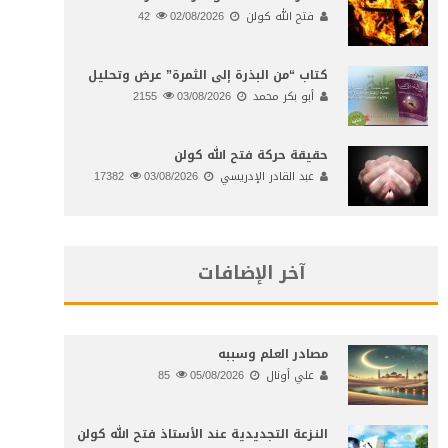
فتح الله كولن
02/08/2026
42
كتاب “من البذرة إلى الثمرة” عرض وتحليل
أبو بكر محمد
03/08/2026
2155
حقيقة حركة فتح الله كولن
عبد القادر الإدريسي
03/08/2026
17382
آخر الإضافات
مصادر العلم وسببه
علي أونال
05/08/2026
85
النـزعة التجديدية عند الأستاذ فتح الله كولن