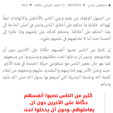
مصطفى مجدي
18/07/2023
الملف التركي
,
مقالات
4313
من السهل الوقوف من بعيد ورميُ الناس بالأباطيل والاتهامات تبعاً
لهواك، فكثيرًا ما نحكم على أخلاق الناس ونحن في أمسّ الحاجة إلى
هذا الحكم على أخلاقنا، ونحكم كذلك على علمهم وإذا نظرنا إلى
أنفسنا نجد أننا لا نضاهيهم في علمهم بشيء.
إن كثيرًا من الناس نصبوا أنفسهم حكَّامًا على الآخرين دون أن
يعاملوهم، ودون أن يدخلوا تحت مظلتهم ويستزيدوا من منبعهم،
كما هو حال بعض الناس مع متطوعي حركة الخدمة في هذه الأيام،
حيث وصل الأمر بهم لمحاربتهم والتشديد عليهم ومنعهم من إعلاء
كلمة الله وخدمة البشرية التي أمرهم بها رسول الله صلى الله عليه
وسلم.
كثير من الناس نصبوا أنفسهم
حكَّامًا على الآخرين دون أن
يعاملوهم، ودون أن يدخلوا تحت