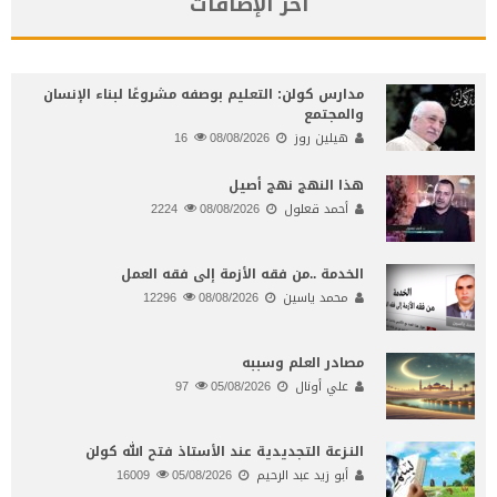
آخر الإضافات
مدارس كولن: التعليم بوصفه مشروعًا لبناء الإنسان
والمجتمع
هيلين روز
08/08/2026
16
هذا النهج نهج أصيل
أحمد قعلول
08/08/2026
2224
الخدمة ..من فقه الأزمة إلى فقه العمل
محمد ياسين
08/08/2026
12296
مصادر العلم وسببه
علي أونال
05/08/2026
97
النـزعة التجديدية عند الأستاذ فتح الله كولن
أبو زيد عبد الرحيم
05/08/2026
16009