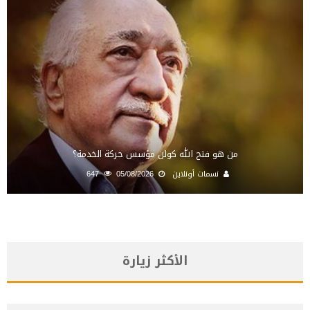
من هو فتح الله كولن مؤسس حركة الخدمة؟
نسمات أونلاين
05/08/2026
647
الأكثر زيارة