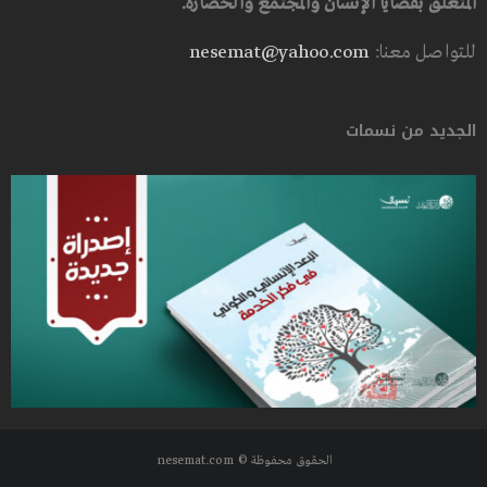
المتعلق بقضايا الإنسان والمجتمع والحضارة.
للتواصل معنا:
nesemat@yahoo.com
الجديد من نسمات
الحقوق محفوظة © nesemat.com