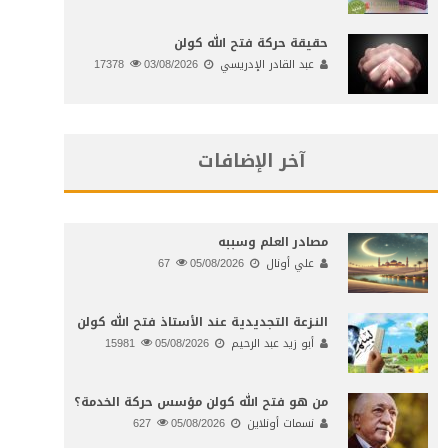
حقيقة حركة فتح الله كولن
عبد القادر الإدريسي
03/08/2026
17378
آخر الإضافات
مصادر العلم وسببه
علي أونال
05/08/2026
67
النـزعة التجديدية عند الأستاذ فتح الله كولن
أبو زيد عبد الرحيم
05/08/2026
15981
من هو فتح الله كولن مؤسس حركة الخدمة؟
نسمات أونلاين
05/08/2026
627