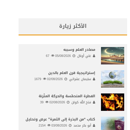
الأكثر زيارة
مصادر العلم وسببه
علي أونال
05/08/2026
67
إستراتيجية قرن العلم بالدين
سليمان عشراتي
02/08/2026
1679
الفطرة المتحمّسة والحركة المتّزنة
فتح الله كولن
02/08/2026
39
كتاب “من البذرة إلى الثمرة” عرض وتحليل
أبو بكر محمد
03/08/2026
2154