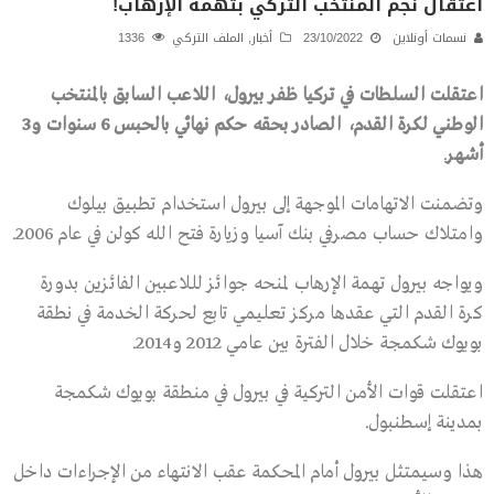
اعتقال نجم المنتخب التركي بتهمة الإرهاب!
نسمات أونلاين
23/10/2022
أخبار
,
الملف التركي
1336
اعتقلت السلطات في تركيا ظفر بيرول، اللاعب السابق بالمنتخب
الوطني لكرة القدم، الصادر بحقه حكم نهائي بالحبس 6 سنوات و3
أشهر
.
وتضمنت الاتهامات الموجهة إلى بيرول استخدام تطبيق بيلوك
وامتلاك حساب مصرفي بنك آسيا وزيارة فتح الله كولن في عام 2006.
ويواجه بيرول تهمة الإرهاب لمنحه جوائز لللاعبين الفائزين بدورة
كرة القدم التي عقدها مركز تعليمي تابع لحركة الخدمة في نطقة
بويوك شكمجة خلال الفترة بين عامي 2012 و2014.
اعتقلت قوات الأمن التركية في بيرول في منطقة بويوك شكمجة
بمدينة إسطنبول.
هذا وسيمتثل بيرول أمام المحكمة عقب الانتهاء من الإجراءات داخل