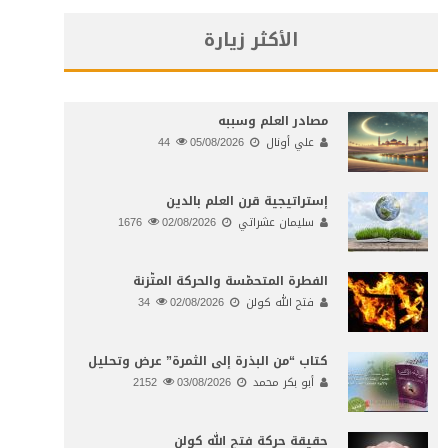
الأكثر زيارة
مصادر العلم وسببه
علي أونال
05/08/2026
44
إستراتيجية قرن العلم بالدين
سليمان عشراتي
02/08/2026
1676
الفطرة المتحمّسة والحركة المتّزنة
فتح الله كولن
02/08/2026
34
كتاب “من البذرة إلى الثمرة” عرض وتحليل
أبو بكر محمد
03/08/2026
2152
حقيقة حركة فتح الله كولن