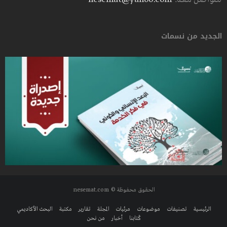
الجديد من نسمات
الحقوق محفوظة © nesemat.com
الرئيسية
تصنيفات
موضوعات
مرئيات
المجلة
تقارير
مكتبة
البحث الأكاديمي
كُتابنا
أخبار
من نحن