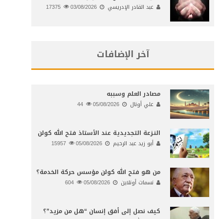
عبد القادر الإدريسي
03/08/2026
17375
آخر الإضافات
مصادر العلم وسببه
علي أونال
05/08/2026
44
النـزعة التجديدية عند الأستاذ فتح الله كولن
أبو زيد عبد الرحيم
05/08/2026
15957
من هو فتح الله كولن مؤسس حركة الخدمة؟
نسمات أونلاين
05/08/2026
604
كيف نصل إلى أفق إنسان “هل من مزيد”؟