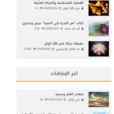
الفطرة المتحمّسة والحركة المتّزنة
فتح الله كولن
02/08/2026
41
كتاب “من البذرة إلى الثمرة” عرض وتحليل
أبو بكر محمد
03/08/2026
2155
حقيقة حركة فتح الله كولن
عبد القادر الإدريسي
03/08/2026
17381
آخر الإضافات
مصادر العلم وسببه
علي أونال
05/08/2026
82