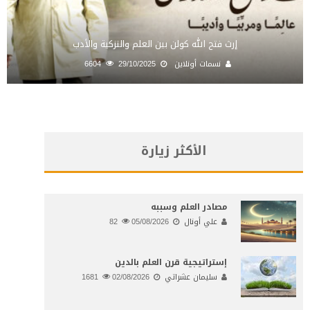
إرث فتح الله كولن بين العلم والتزكية والأدب
نسمات أونلاين
29/10/2025
6604
الأكثر زيارة
مصادر العلم وسببه
علي أونال
05/08/2026
82
إستراتيجية قرن العلم بالدين
سليمان عشراتي
02/08/2026
1681