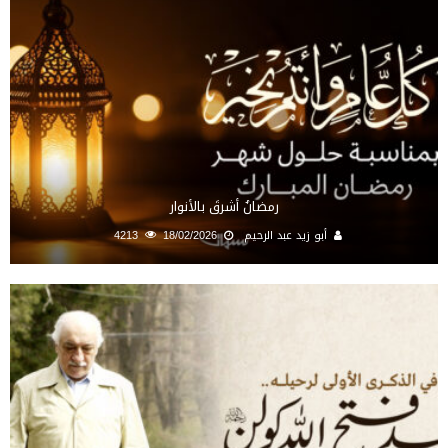
رمضانُ أشرقَ بالأنوار
أبو زيد عبد الرحيم
18/02/2026
4213