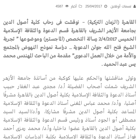
نسمات أونلاين
25/04/2017
أخبار
4587
القاهرة (الزمان التركية) – نوقشت فى رحاب كلية أصول الدين
بجامعة الأزهر الشريف بالقاهرة قسم الدعوة والثقافة الإسلامية
الخميس 2/4/2017 رسالة التخصص (الماجستير) وموضوعها ” تجربة
الشيخ فتح الله جولن الدعوية .. دراسة نموذج النهوض بالمجتمع
والأمة من خلال العمل الدعوى” مقدمة من الباحث المهندس محمد
يس عبد الحميد .
وتولى مناقشتها والحكم عليها كوكبة من أساتذة جامعة الأزهر
الشريف شملت أصحاب الفضيلة أ.د/ مجدى عبد الغفار حبيب
أستاذ الدعوة والثقافة الإسلامية بكلية أصول الدين بالقاهرة مشرفًا
أصليا، وأ.د/ محمد عباس المغنى أستاذ الدعوة والثقافة الإسلامية
المساعد بكلية أصول الدين مشرفًا مشاركا، وأ.د/السيد السيد
مصطفى أبو الجود أستاذ ورئيس قسم الدعوة والثقافة الإسلامية
بكلية أصول الدين بالقاهرة عضوا داخليا،وأ.د/ محمد رمزى أحمد
فواز أستاذ الدعوة والثقافة الإسلامية بكلية الدراسات الإسلامية