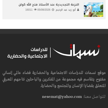
النـزعة التجديدية عند الأستاذ فتح الله كولن
أبو زيد عبد الرحيم
05/08/2026
16011
موقع نسمات للدراسات الاجتماعية والحضارية فضاء عالمي إنساني
مفتوح يتقاسم فيه مجموعة من المفكرين والباحثين نتاجهم المعرفي
المتعلق بقضايا الإنسان والمجتمع والحضارة.
للتواصل معنا:
nesemat@yahoo.com