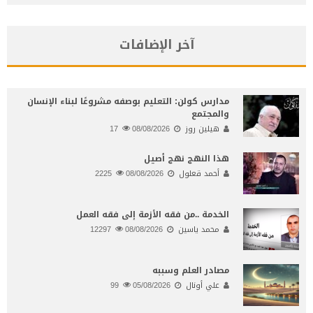
آخر الإضافات
مدارس كولن: التعليم بوصفه مشروعًا لبناء الإنسان
والمجتمع
هيلين روز
08/08/2026
17
هذا النهج نهج أصيل
أحمد قعلول
08/08/2026
2225
الخدمة ..من فقه الأزمة إلى فقه العمل
محمد ياسين
08/08/2026
12297
مصادر العلم وسببه
علي أونال
05/08/2026
99