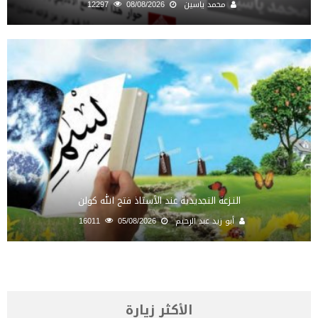
محمد ياسين
08/08/2026
12297
النـزعة التجديدية عند الأستاذ فتح الله كولن
أبو زيد عبد الرحيم
05/08/2026
16011
الأكثر زيارة