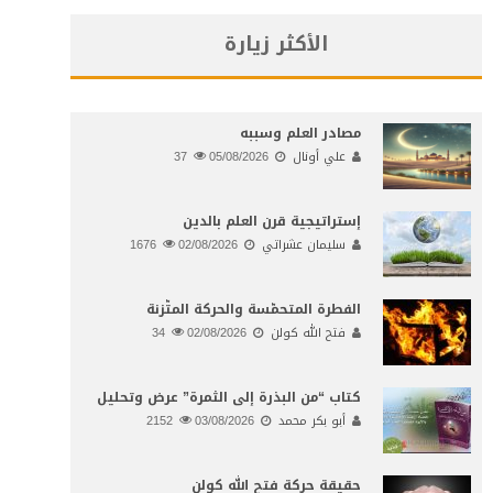
الأكثر زيارة
مصادر العلم وسببه
علي أونال
05/08/2026
37
إستراتيجية قرن العلم بالدين
سليمان عشراتي
02/08/2026
1676
الفطرة المتحمّسة والحركة المتّزنة
فتح الله كولن
02/08/2026
34
كتاب “من البذرة إلى الثمرة” عرض وتحليل
أبو بكر محمد
03/08/2026
2152
حقيقة حركة فتح الله كولن