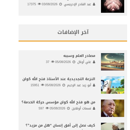
عبد القادر الإدريسي
03/08/2026
17375
آخر الإضافات
مصادر العلم وسببه
علي أونال
05/08/2026
37
النـزعة التجديدية عند الأستاذ فتح الله كولن
أبو زيد عبد الرحيم
05/08/2026
15951
من هو فتح الله كولن مؤسس حركة الخدمة؟
نسمات أونلاين
05/08/2026
597
كيف نصل إلى أفق إنسان “هل من مزيد”؟