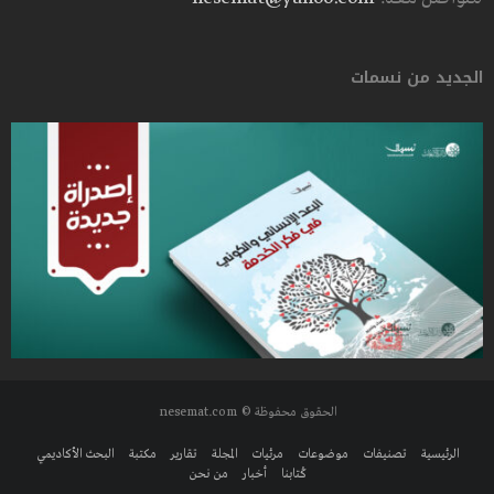
الجديد من نسمات
الحقوق محفوظة © nesemat.com
الرئيسية
تصنيفات
موضوعات
مرئيات
المجلة
تقارير
مكتبة
البحث الأكاديمي
كُتابنا
أخبار
من نحن