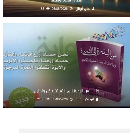
مصادر العلم وسببه
علي أونال
05/08/2026
83
كتاب “من البذرة إلى الثمرة” عرض وتحليل
أبو بكر محمد
03/08/2026
2155