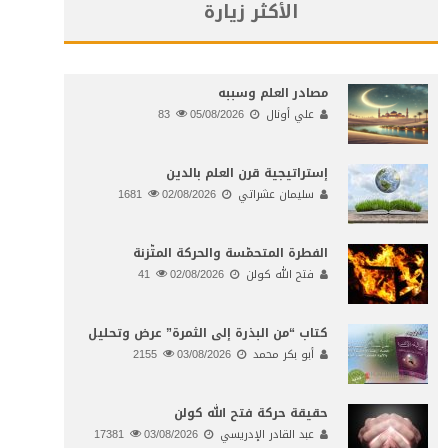
الأكثر زيارة
مصادر العلم وسببه
علي أونال
05/08/2026
83
إستراتيجية قرن العلم بالدين
سليمان عشراتي
02/08/2026
1681
الفطرة المتحمّسة والحركة المتّزنة
فتح الله كولن
02/08/2026
41
كتاب “من البذرة إلى الثمرة” عرض وتحليل
أبو بكر محمد
03/08/2026
2155
حقيقة حركة فتح الله كولن
عبد القادر الإدريسي
03/08/2026
17381