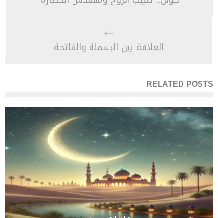
كولن.. طبيب الروح ومهندس الحضارة
العلاقة بين البسملة والفاتحة
RELATED POSTS