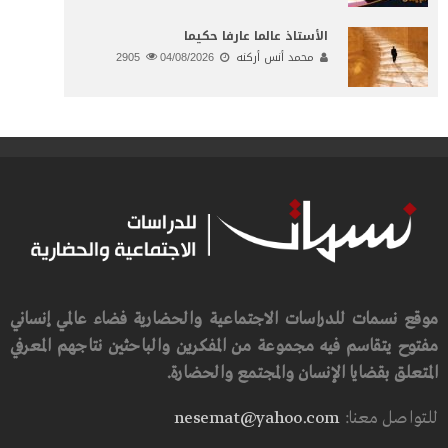
الأستاذ عالما عارفا حكيما
محمد أنس أركنه
04/08/2026
2905
موقع نسمات للدراسات الاجتماعية والحضارية فضاء عالمي إنساني
مفتوح يتقاسم فيه مجموعة من المفكرين والباحثين نتاجهم المعرفي
المتعلق بقضايا الإنسان والمجتمع والحضارة.
للتواصل معنا:
nesemat@yahoo.com