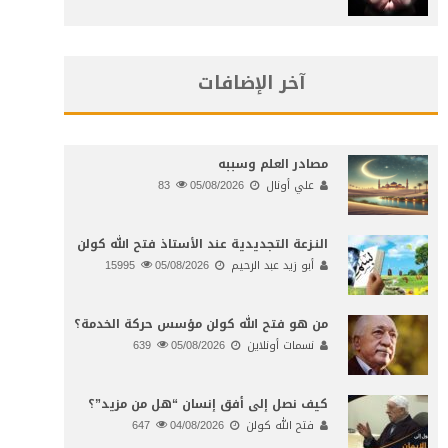
آخر الإضافات
مصادر العلم وسببه
علي أونال
05/08/2026
83
النـزعة التجديدية عند الأستاذ فتح الله كولن
أبو زيد عبد الرحيم
05/08/2026
15995
من هو فتح الله كولن مؤسس حركة الخدمة؟
نسمات أونلاين
05/08/2026
639
كيف نصل إلى أفق إنسان “هل من مزيد”؟
فتح الله كولن
04/08/2026
647