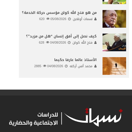
من هو فتح الله كولن مؤسس حركة الخدمة؟
نسمات أونلاين
05/08/2026
620
كيف نصل إلى أفق إنسان “هل من مزيد”؟
فتح الله كولن
04/08/2026
628
الأستاذ عالما عارفا حكيما
محمد أنس أركنه
04/08/2026
2885