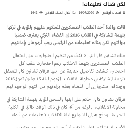
لكن هناك تعليمات!
نسمات أونلاين
16/07/2020
أخبار
,
الملف التركي
1641
قالت والدة أحد الطلاب العسكريين المحكوم عليهم بالمؤبد في تركيا
بتهمة المشاركة في انقلاب 2016 إن القضاء التركي يعترف ضمنيا
ببرائتهم لكن هناك تعليمات من الرئيس رجب أردوغان بإدانتهم.
ملك تشاتين كايا التي لا تكفّ عن تنظيم احتجاجات على اعتقال
الطلاب العسكريين بتهمة الانقلاب رغم احتجازها عقب كل
احتجاج، كشفت تفاصيل جديدة عن ابنها فرقان تشاتين كايا المعتقل
بتهمة المشاركة في محاولة الانقلاب المزعوم ليلة 15 يوليو/ تموز 2016
وزملائه، مشيرة إلى أن القضاء يعلم براءتهم من التهم الموجهة لهم.
فرقان تشاتين كايا، حكم على ابنها بالسجن المؤبد بتهمة المشاركة في
محاولة الانقلاب، بالرغم من أنه كان في ذلك الوقت طالبًا في الكلية
الحربية، ودفع به إلى الشوارع ليلة الانقلاب بتعليمات من قادته.
الأم ملك تشاتين كايا، شاركت في أحد البرامج على عبر يوتيوب،