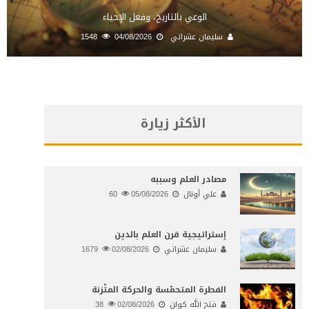
الوعي بالتاريخ، وفعل الإحياء
سليمان عشراتي
04/08/2026
1548
الأكثر زيارة
مصادر العلم وسببه
علي أونال
05/08/2026
60
إستراتيجية قرن العلم بالدين
سليمان عشراتي
02/08/2026
1679
الفطرة المتحمّسة والحركة المتّزنة
فتح الله كولن
02/08/2026
38