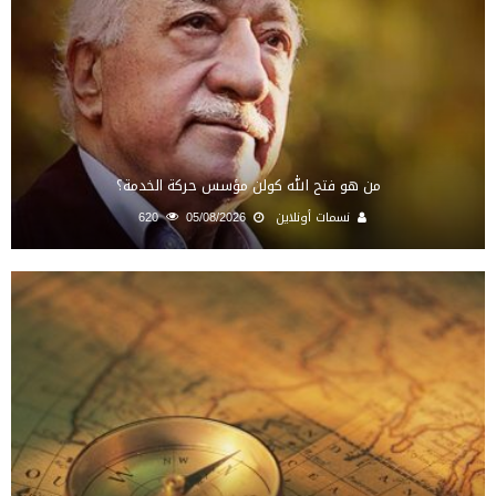
من هو فتح الله كولن مؤسس حركة الخدمة؟
نسمات أونلاين
05/08/2026
620