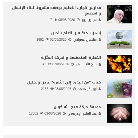
مدارس كولن: التعليم بوصفه مشروعًا لبناء الإنسان
والمجتمع
هيلين روز
08/08/2026
7
إستراتيجية قرن العلم بالدين
سليمان عشراتي
02/08/2026
1682
الفطرة المتحمّسة والحركة المتّزنة
فتح الله كولن
02/08/2026
43
كتاب “من البذرة إلى الثمرة” عرض وتحليل
أبو بكر محمد
03/08/2026
2156
حقيقة حركة فتح الله كولن
عبد القادر الإدريسي
03/08/2026
17382