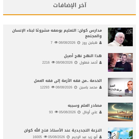
آخر الإضافات
مدارس كولن: التعليم بوصفه مشروعًا لبناء الإنسان
والمجتمع
هيلين روز
08/08/2026
7
هذا النهج نهج أصيل
أحمد قعلول
08/08/2026
2216
الخدمة ..من فقه الأزمة إلى فقه العمل
محمد ياسين
08/08/2026
12293
مصادر العلم وسببه
علي أونال
05/08/2026
93
النـزعة التجديدية عند الأستاذ فتح الله كولن
أبو زيد عبد الرحيم
05/08/2026
16005