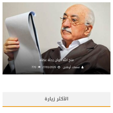
فتح الله كولن رحلة عطاء
نسمات أونلاين
27/01/2026
770
الأكثر زيارة