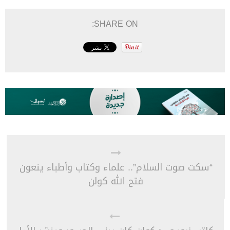
SHARE ON:
“سكت صوت السلام”.. علماء وكتاب وأطباء ينعون
فتح الله كولن