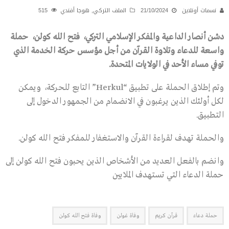
نسمات أونلاين
21/10/2024
الملف التركي
,
هوجا أفندي
515
دشن أنصار الداعية والمفكر الإسلامي التركي، فتح الله كولن، حملة
واسعة للدعاء وتلاوة القرآن من أجل مؤسس حركة الخدمة الذي
توفي مساء الأحد في الولايات المتحدة.
وتم إطلاق الحملة على تطبيق “Herkul” التابع للحركة، ويمكن
لكل أولئك الذين يرغبون في الانضمام من الجمهور الدخول إلى
التطبيق.
والحملة تهدف لقراءة القرآن والاستغفار للمفكر فتح الله كولن.
وانضم بالفعل العديد من الأشخاص الذين يحبون فتح الله كولن إلى
حملة الدعاء التي تستهدف الملايين
حملة دعاء
قرآن كريم
وفاة غولن
وفاة فتح الله كولن