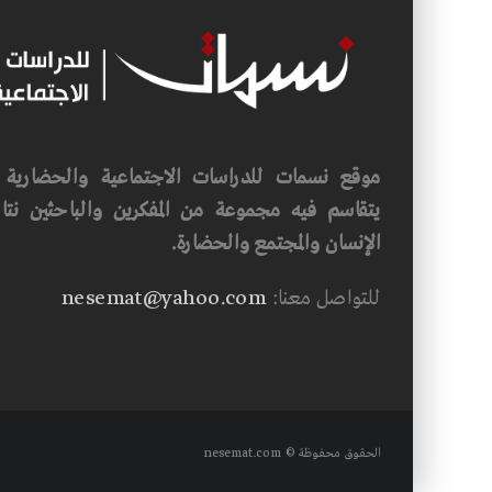
موقع نسمات للدراسات الاجتماعية والحضارية ف
يتقاسم فيه مجموعة من المفكرين والباحثين نتاجه
الإنسان والمجتمع والحضارة.
للتواصل معنا:
nesemat@yahoo.com
الحقوق محفوظة © nesemat.com