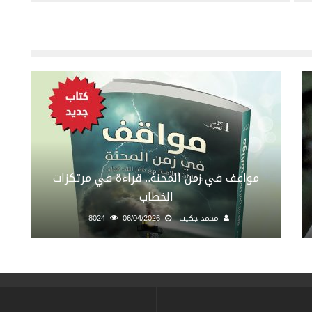
مواقف في زمن المحنة.. قراءة في مرتكزات
الخطاب
محمد جكيب
06/04/2026
8024