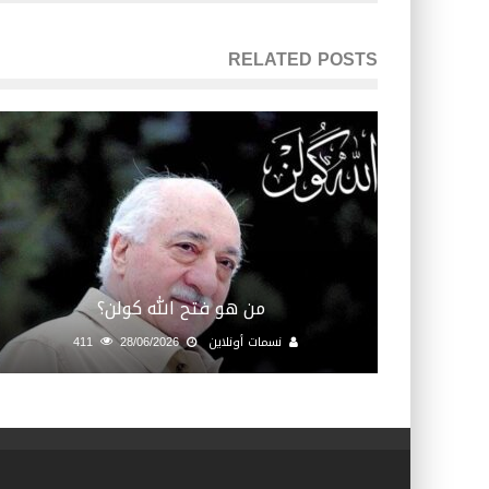
RELATED POSTS
من هو فتح الله كولن؟
نسمات أونلاين
28/06/2026
411