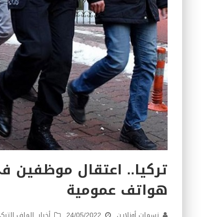
تركيا.. اعتقال موظفين ف
هواتف عمومية
نسمات أونلاين
24/05/2022
أخبار
,
الملف الترك