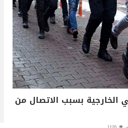
ي الخارجية بسبب الاتصال من
ي
1120