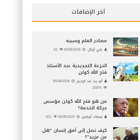
آخر الإضافات
مصادر العلم وسببه
علي أونال
05/08/2026
62
النـزعة التجديدية عند الأستاذ
فتح الله كولن
أبو زيد عبد الرحيم
05/08/2026
15976
من هو فتح الله كولن مؤسس
حركة الخدمة؟
نسمات أونلاين
05/08/2026
621
كيف نصل إلى أفق إنسان “هل
من مزيد”؟