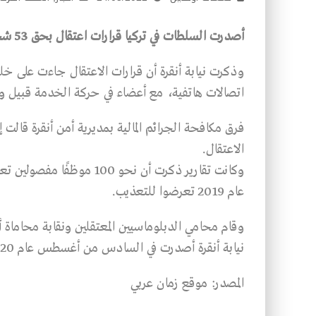
أصدرت السلطات في تركيا قرارات اعتقال بحق 53 شخصا من بينهم 5 موظفين، في وزارة الخارجية.
وذكرت نيابة أنقرة أن قرارات الاعتقال جاءت على خ
اتصالات هاتفية، مع أعضاء في حركة الخدمة قبيل وقوع ا
فرق مكافحة الجرائم المالية بمديرية أمن أنقرة قالت
الاعتقال.
وكانت تقارير ذكرت أن نحو 0
عام 2019 تعرضوا للتعذيب.
نيابة أنقرة أصدرت في السادس من أغسطس عام 2020 بغلق القضية.
المصدر: موقع زمان عربي