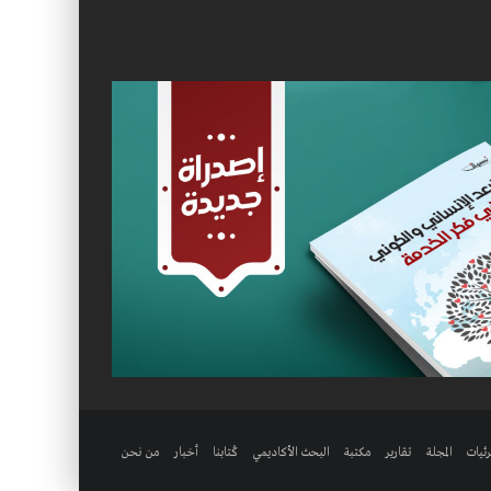
ئيات
المجلة
تقارير
مكتبة
البحث الأكاديمي
كُتابنا
أخبار
من نحن