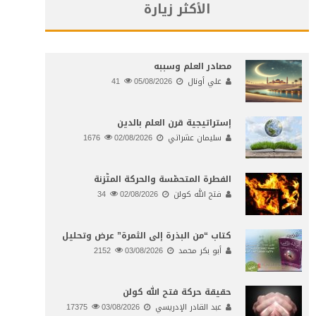
الأكثر زيارة
مصادر العلم وسببه
علي أونال
05/08/2026
41
إستراتيجية قرن العلم بالدين
سليمان عشراتي
02/08/2026
1676
الفطرة المتحمّسة والحركة المتّزنة
فتح الله كولن
02/08/2026
34
كتاب “من البذرة إلى الثمرة” عرض وتحليل
أبو بكر محمد
03/08/2026
2152
حقيقة حركة فتح الله كولن
عبد القادر الإدريسي
03/08/2026
17375