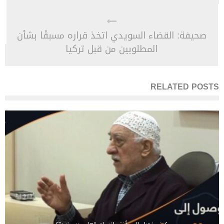
صحيفة: القضاء السويدي اتخذ قراره مسبقًا بشأن
المطلوبين من قبل تركيا
RELATED POSTS