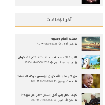
آخر الإضافات
مصادر العلم وسببه
علي أونال
05/08/2026
41
النـزعة التجديدية عند الأستاذ فتح الله كولن
أبو زيد عبد الرحيم
05/08/2026
15954
من هو فتح الله كولن مؤسس حركة الخدمة؟
نسمات أونلاين
05/08/2026
600
كيف نصل إلى أفق إنسان “هل من مزيد”؟
فتح الله كولن
04/08/2026
606