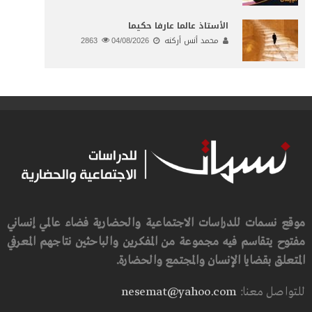
الأستاذ عالما عارفا حكيما
محمد أنس أركنه
04/08/2026
2863
موقع نسمات للدراسات الاجتماعية والحضارية فضاء عالمي إنساني
مفتوح يتقاسم فيه مجموعة من المفكرين والباحثين نتاجهم المعرفي
المتعلق بقضايا الإنسان والمجتمع والحضارة.
للتواصل معنا:
nesemat@yahoo.com