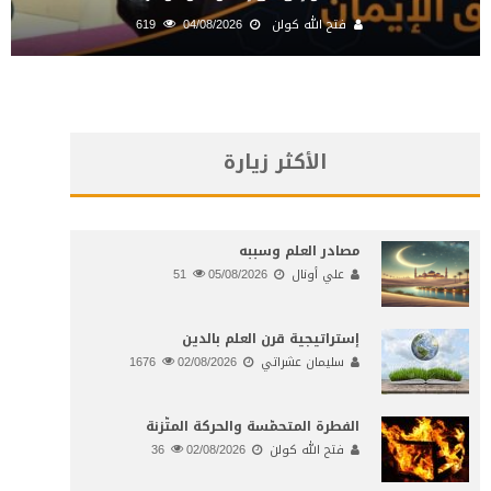
فتح الله كولن
04/08/2026
619
الأكثر زيارة
مصادر العلم وسببه
علي أونال
05/08/2026
51
إستراتيجية قرن العلم بالدين
سليمان عشراتي
02/08/2026
1676
الفطرة المتحمّسة والحركة المتّزنة
فتح الله كولن
02/08/2026
36