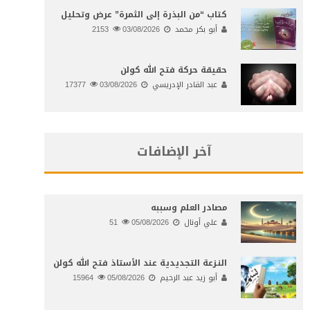
كتاب “من البذرة إلى الثمرة” عرض وتحليل
أبو بكر محمد
03/08/2026
2153
حقيقة حركة فتح الله كولن
عبد القادر الإدريسي
03/08/2026
17377
آخر الإضافات
مصادر العلم وسببه
علي أونال
05/08/2026
51
النـزعة التجديدية عند الأستاذ فتح الله كولن
أبو زيد عبد الرحيم
05/08/2026
15964