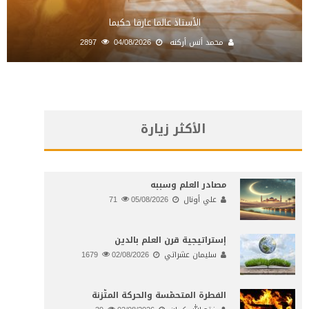
الأستاذ عالما عارفا حكيما
محمد أنس أركنه
04/08/2026
2897
الأكثر زيارة
مصادر العلم وسببه
علي أونال
05/08/2026
71
إستراتيجية قرن العلم بالدين
سليمان عشراتي
02/08/2026
1679
الفطرة المتحمّسة والحركة المتّزنة