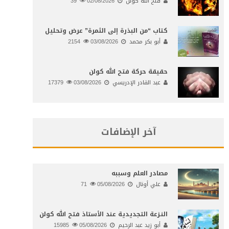
فتح الله كولن
02/08/2026
39
كتاب “من البذرة إلى الثمرة” عرض وتحليل
أبو بكر محمد
03/08/2026
2154
حقيقة حركة فتح الله كولن
عبد القادر الإدريسي
03/08/2026
17379
آخر الإضافات
مصادر العلم وسببه
علي أونال
05/08/2026
71
النـزعة التجديدية عند الأستاذ فتح الله كولن
أبو زيد عبد الرحيم
05/08/2026
15985