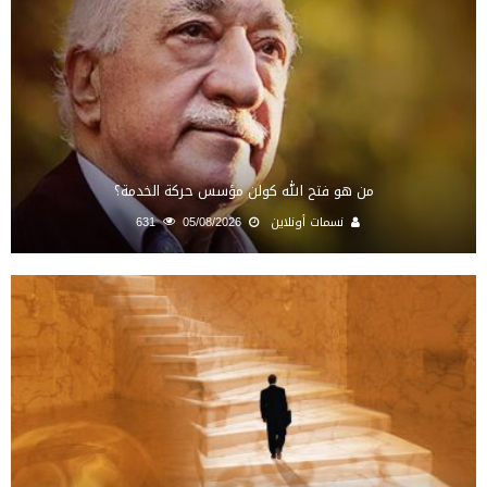
من هو فتح الله كولن مؤسس حركة الخدمة؟
نسمات أونلاين
05/08/2026
631