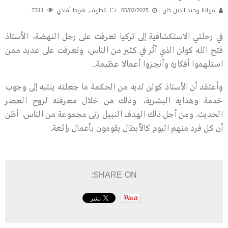
مولانا وحيد الدين خان
05/02/2025
قطوف
,
هوجا أفندي
7311
في رحلتي الاستكشافية إلى تركيا تعرفت على رجل النهضة، الأستاذ
فتح الله كولن الذي أثّر في كثير من الناس، وتعرفت على عديد ممن
استلهموا أفكاره وأنجزوا أعمالا عظيمة..
وأعتقد أن الأستاذ كولن لديه من الحكمة ما جعلته ينتبه إلى وجوب
خدمة وهداية البشرية، وذلك من خلال معرفته لروح العصر
الحديث. ومن أجل ذلك الهدف النبيل ربّى مجموعة من الناس، أظن
أن كل فرد منهم اليوم كالأبطال يقومون بأعمال رائعة.
SHARE ON: