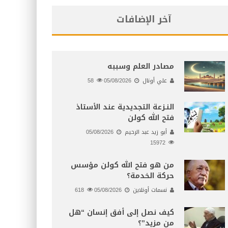
آخر الإضافات
مصادر العلم وسببه
علي أونال
05/08/2026
58
النـزعة التجديدية عند الأستاذ
فتح الله كولن
أبو زيد عبد الرحيم
05/08/2026
15972
من هو فتح الله كولن مؤسس
حركة الخدمة؟
نسمات أونلاين
05/08/2026
618
كيف نصل إلى أفق إنسان “هل
من مزيد”؟