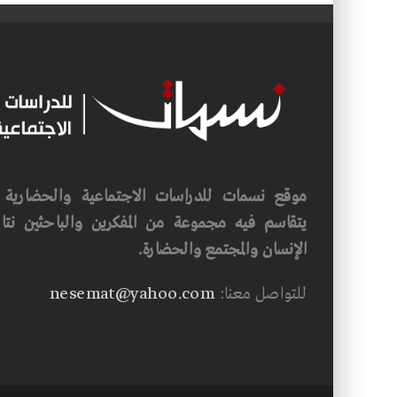
موقع نسمات للدراسات الاجتماعية والحضارية ف
يتقاسم فيه مجموعة من المفكرين والباحثين نتاجه
الإنسان والمجتمع والحضارة.
للتواصل معنا:
nesemat@yahoo.com