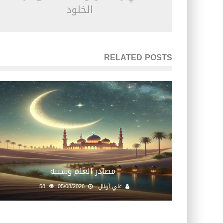
الخلود
RELATED POSTS
مصادر العلم وسببه
علي أونال
05/08/2026
58