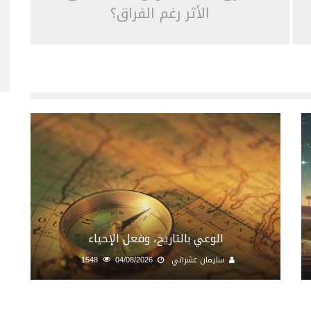
الأثر رغم الفراق؟
الوعي بالتاريخ، وفعل الإحياء
سليمان عشراتي
04/08/2026
1548