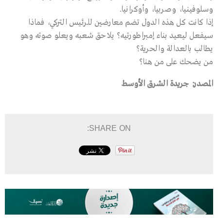
وسلوفينيا، وصربيا، وأوكرانيا.
إذا كانت كل هذه الدول تضم معارضين للرئيس التركي، فماذا
سيفعل ليعيد بناء إمبراطورتيه؟ يلاحق شعبه ويعلو صوته وهو
يطالب بالعدالة والحرية؟
من يضحك على من هنا؟
المصدر: جريدة الشرق الأوسط
SHARE ON: