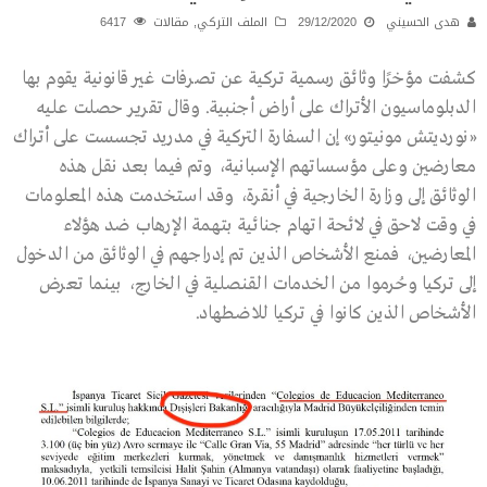
هدى الحسيني
29/12/2020
الملف التركي
,
مقالات
6417
كشفت مؤخرًا وثائق رسمية تركية عن تصرفات غير قانونية يقوم بها
الدبلوماسيون الأتراك على أراض أجنبية. وقال تقرير حصلت عليه
«نورديتش مونيتور» إن السفارة التركية في مدريد تجسست على أتراك
معارضين وعلى مؤسساتهم الإسبانية، وتم فيما بعد نقل هذه
الوثائق إلى وزارة الخارجية في أنقرة، وقد استخدمت هذه المعلومات
في وقت لاحق في لائحة اتهام جنائية بتهمة الإرهاب ضد هؤلاء
المعارضين، فمنع الأشخاص الذين تم إدراجهم في الوثائق من الدخول
إلى تركيا وحُرموا من الخدمات القنصلية في الخارج، بينما تعرض
الأشخاص الذين كانوا في تركيا للاضطهاد.