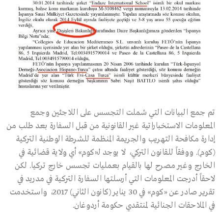
تم جمع البيانات التي شملت التجسس على اللاجئين وجمع
المعلومات الاستخباراتية غير القانونية من قبل السفارة بعد طلب من
إدارة مكافحة التهريب والجريمة المنظمة للشرطة الوطنية التركية
(كوم). ووفقاً للقانون التركي، لا يوجد لـ«كوم» أي ولاية قضائية في
الخارج وغير مصرح لها بالقيام بعمليات تجسس خارج تركيا. لكن
لاحقاً أدرجت المعلومات التي أرسلتها السفارة التركية في مدريد في
تقرير صادر عن «كوم» في 30 يناير (كانون الثاني) 2017، واستخدمت
في الملاحقات الجنائية لمنتقدي حكومة أردوغان.