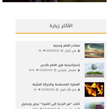
الأكثر زيارة
مصادر العلم وسببه
علي أونال
05/08/2026
45
إستراتيجية قرن العلم بالدين
سليمان عشراتي
02/08/2026
1676
الفطرة المتحمّسة والحركة المتّزنة
فتح الله كولن
02/08/2026
34
كتاب “من البذرة إلى الثمرة” عرض وتحليل