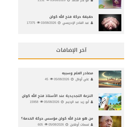
أبو بكر محمد
03/08/2026
2152
حقيقة حركة فتح الله كولن
عبد القادر الإدريسي
03/08/2026
17375
آخر الإضافات
مصادر العلم وسببه
علي أونال
05/08/2026
45
النـزعة التجديدية عند الأستاذ فتح الله كولن
أبو زيد عبد الرحيم
05/08/2026
15958
من هو فتح الله كولن مؤسس حركة الخدمة؟
نسمات أونلاين
05/08/2026
605