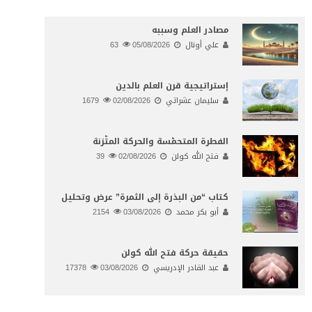
مصادر العلم وسببه
علي أونال
05/08/2026
63
إستراتيجية قرن العلم بالدين
سليمان عشراتي
02/08/2026
1679
الفطرة المتحمّسة والحركة المتّزنة
فتح الله كولن
02/08/2026
39
كتاب “من البذرة إلى الثمرة” عرض وتحليل
أبو بكر محمد
03/08/2026
2154
حقيقة حركة فتح الله كولن
عبد القادر الإدريسي
03/08/2026
17378