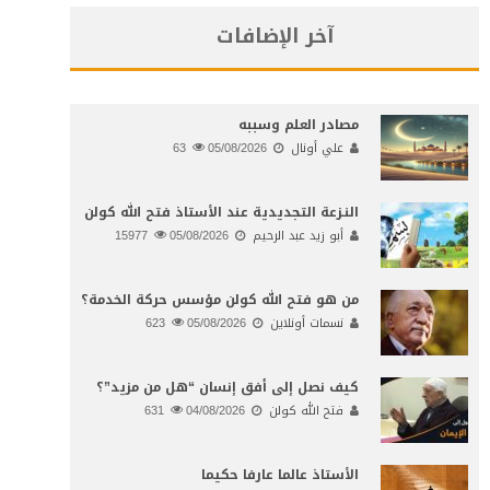
آخر الإضافات
مصادر العلم وسببه
علي أونال
05/08/2026
63
النـزعة التجديدية عند الأستاذ فتح الله كولن
أبو زيد عبد الرحيم
05/08/2026
15977
من هو فتح الله كولن مؤسس حركة الخدمة؟
نسمات أونلاين
05/08/2026
623
كيف نصل إلى أفق إنسان “هل من مزيد”؟
فتح الله كولن
04/08/2026
631
الأستاذ عالما عارفا حكيما