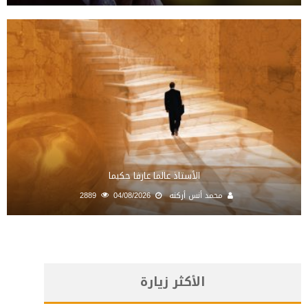
الأستاذ عالما عارفا حكيما
محمد أنس أركنه
04/08/2026
2889
الأكثر زيارة