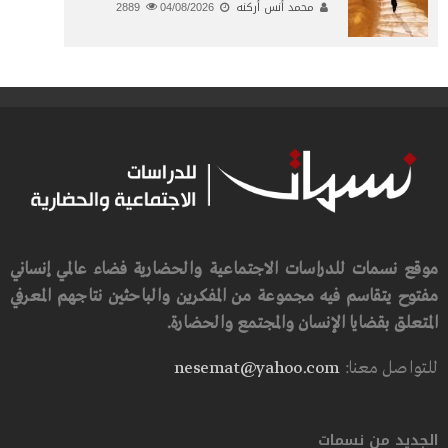
محمد أنس أركنه
04/08/2026
2889
موقع نسمات للدراسات الاجتماعية والحضارية فضاء عالمي إنساني
مفتوح يتقاسم فيه مجموعة من المفكرين والباحثين نتاجهم المعرفي
المتعلق بقضايا الإنسان والمجتمع والحضارة.
للتواصل معنا:
nesemat@yahoo.com
الجديد من نسمات