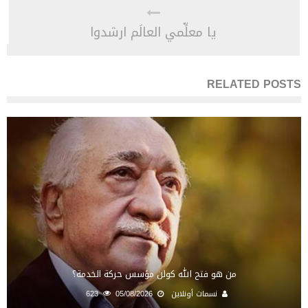
يا معلِّمي العالَم ارشدوا
RELATED POSTS
من هو فتح الله كولن مؤسس حركة الخدمة؟
نسمات أونلاين
05/08/2026
623