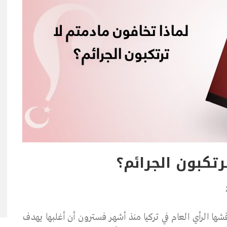
رتكبون الجرائم؟
اقشها الرأي العام في تركيا منذ أشهر فسترون أن أغلبها يهدف