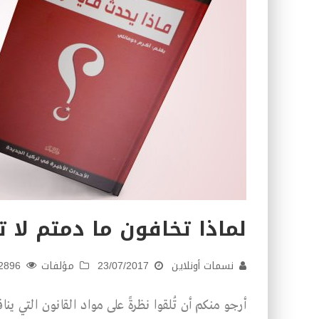
لماذا تخافون ما دمتم لا ت
نسمات أونلاين
23/07/2017
مؤلفات
2896
أرجو منكم أن تُلقوا نظرةً على مواد القانون التي ين