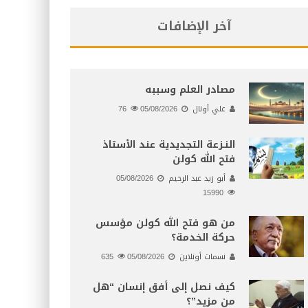
آخر الإضافات
مصادر العلم وسببه
علي أونال
05/08/2026
76
النـزعة التجديدية عند الأستاذ
فتح الله كولن
أبو زيد عبد الرحيم
05/08/2026
15990
من هو فتح الله كولن مؤسس
حركة الخدمة؟
نسمات أونلاين
05/08/2026
635
كيف نصل إلى أفق إنسان “هل
من مزيد”؟