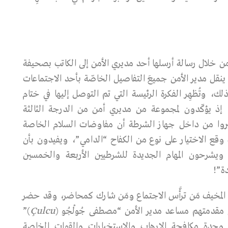
من خلال رسالة أرسلها أحد مديري الأمن إلى الكاتب بصحيفة
ينقل مدير الأمن جميعَ التفاصيل الخاصّة بأحد الاجتماعات
ذلك، وتُظهِر الفكرة الرئيسة التي تم التوصل إليها في ختام
، إذ يؤكّدون لمجموعة من مديري أمن من الدرجة الثالثة
يروا من داخل جهاز الشرطة أن مفاوضات السلام الخاصة
وقع الاختيار على نوع من الكفاح “الدامي”، ويفيدون بأن
يشرحون المهام الجديدة للشرطيين الأربعة والخمسين
ة”!
ريو المخيف مَن ترأَّس الاجتماع ومَن شارك كمحاضر، وقد حضر
في مقدمتهم مساعد مدير الأمن “مصطفى جُولْجُو (
Çulcu
)”
وحدة مكافحة الإرهاب والاستخبارات والقوات الخاصة