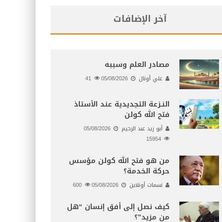
آخر الإضافات
مصادر العلم وسببه
علي أونال
05/08/2026
41
النـزعة التجديدية عند الأستاذ
فتح الله كولن
أبو زيد عبد الرحيم
05/08/2026
15954
من هو فتح الله كولن مؤسس
حركة الخدمة؟
نسمات أونلاين
05/08/2026
600
كيف نصل إلى أفق إنسان “هل
من مزيد”؟