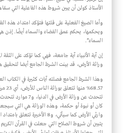
الأستاذ كولن أن يبين شروط هذه الفاعلية التي سمّ
وأما الصيغ الفعلية على قلتها فتؤكد امتداد هذه الف
ويحكمها، يحكم عمق الفضاء والسماء أيضًا. إذن هي
السماء”.
إن آية الأنبياء آية جامعة، فهي كما تؤكد على الثقة ا
وراثة الأرض، قد بينت الشرط الجامع أيضا لتحقيق هذ
تتحدث عن وراثة الأرض
كان أو نبوة أو حكمة، وهذه الوراثة هي التي سيجعل 
وارثي الأرض كما سيأتي، و8 الأخير
يتبين أن شروط الصلاح التي جعلت في القرآن الكريم م
التي جعلها الأستاذ صفات لوارثي الأرض، فكيف يتب