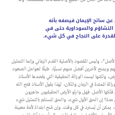
 عن سائح الإيمان فيصفه بأنه
التشاؤم والسوداوية حتى في
لقدرة على النجاح في كل شيء.
الأصل”، وليس المقصود بالأصلية القدم الزماني وإنما التمثيل
 ويمنح لآخرين أفضل منهم نسبيًّا، طبقًا لعوامل الصعود
ض، ولكنها ليست الوراثة الحقيقية التي يقصدها الأستاذ
ة الممتدة في الزمان والمكان، لهذا يقول الأستاذ فتح الله
فَلَكها الأصل. فهل وارثو الأرض الحقيقيون جاهزون
 مدة؟ إن الحق الأول شيء، والحق المستلم بالتمثيل شيء
، يمكن أن يُسترد في كل وقت، وإن مُنح ابتداءً لأمة معينة