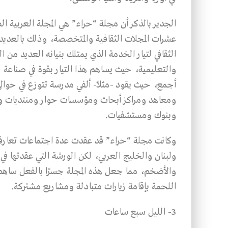
الجدير بالذكر أن مجلة “حراء” هي المجلة العربية ال
عشرات المجلات الثقافية والمتخصصة، وذلك بالعديد 
الثقافي لتيار الخدمة الذي يمتلك بنيانه العديد من 
والتعليمية، حيث يساهم هذا التيار بقوة في صناعة 
أجمع، حيث يقود -مثلاً- ألفي مدرسة تتوزع في حوالي
ومعاهد ومراكز أبحاث ومؤسسات حوار ومنتديات 
وبنوك ومستشفيات.
وكانت مجلة “حراء” قد عقدت عدة اجتماعات تعارفية
والأضخم، مما جعل هذه المجلة جسرًا بالفعل ساهم ف
اللحمة بإقامة زيارات متبادلة ومشاريع مشتركة.
3- الليل سبع ساعات