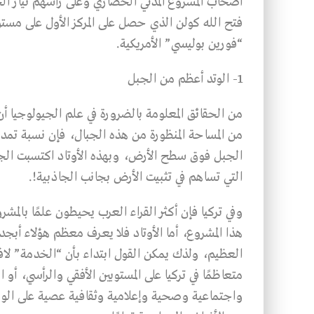
أصحاب المشروع المدني الحضاري وعلى رأسهم تيار الخ
“فورين بوليسي” الأمريكية.
1- الوتد أعظم من الجبل
من الحقائق المعلومة بالضرورة في علم الجيولوجيا أن 
الجبل فوق سطح الأرض، وبهذه الأوتاد اكتسبت الجبا
التي تساهم في تثبيت الأرض بجانب الجاذبية!.
وفي تركيا فإن أكثر القراء العرب يحيطون علمًا بالمش
هذا المشروع، أما الأوتاد فلا يعرف معظم هؤلاء أبجد
العظيم، ولذك يمكن القول ابتداء بأن “الخدمة” لا
متعاظمًا في تركيا على المستويين الأفقي والرأسي، أ
واجتماعية وصحية وإعلامية وثقافية عصية على الوص