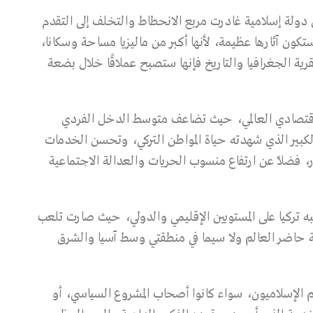
ولة إسلامية غادرت مربع الانحطاط والتخلف إلى التقدم
تكون آثارها عظيمة، لأنها أكبر من ماليزيا مساحة وسكانا،
عبقرية الجغرافيا والتاريخ فإنها ستصبح عملاقًا خلال بضعة
لاقتصادي العالمي، حيث تضاعف متوسط الدخل الفردي
كبير الذي شهدته حياة المواطن التركي، وتحسن الخدمات
ر، فضلاً عن ارتفاع منسوب الحريات والعدالة الاجتماعية
 تركيا على المستويين الإقليمي والدولي، حيث صارت تلعب
اعة حاضر العالم ولا سيما في منطقتي وسط آسيا والشرق
 الإسلاميون، سواء كانوا أصحاب المشروع السياسي، أو