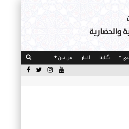
مي
كُتابنا
أخبار
من نحن