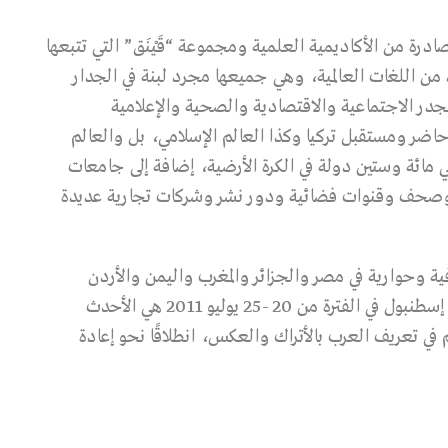
صادرة من الأكاديمية العلمية ومجموعة “قَيْنَق” التي تتبعها
من اللغات العالمية، وهي جميعها مجرد لبنة في الجدار
الجدر الاجتماعية والاقتصادية والصحية والإعلامية
حاضر ومستقبل تركيا وكذا العالم الإسلامي، بل والعالم
 مائة وستين دولة في الكرة الأرضية، إضافة إلى جامعات
وصحف وقنوات فضائية ودور نشر وشركات تجارية عديدة
 وحوارية في مصر والجزائر والمغرب واليمن والأردن
ولبنان والخليج العربي، لكن الورشة التي عقدتها في إسطنبول في الفترة من 20 -25 يوليو 2011 هي الأحدث
ي تعريف العرب بالأتراك والعكس، انطلاقًا نحو إعادة