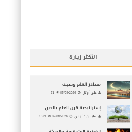
الأكثر زيارة
مصادر العلم وسببه
علي أونال
05/08/2026
71
إستراتيجية قرن العلم بالدين
سليمان عشراتي
02/08/2026
1679
الفطرة المتحمّسة والحركة