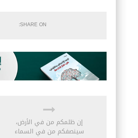
SHARE ON:
إن ظلمكم من في الأرض،
سينصفكم من في السماء