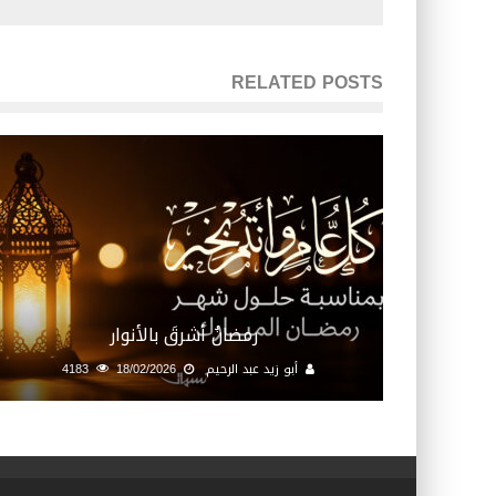
RELATED POSTS
رمضانُ أشرقَ بالأنوار
أبو زيد عبد الرحيم
18/02/2026
4183