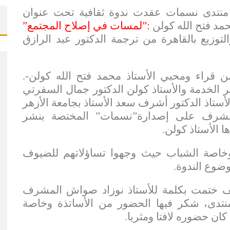
ها منتدى نسمات عقدت ندوة ثقافية تحت عنوان
مد فتح الله كولن
:”لمسات في إصلاح المجتمع”
توزيع بالقاهرة من ترجمة الدكتور عبد الرازق
من قراء ومحبي الأستاذ محمد فتح الله كولن-.
ر الخدمة والأستاذ كولن الدكتور جمال السفرتي
ستاذ الدكتور أشرف سعد الأستاذ بجامعة الأزهر
المشرف على إصدارة”نسمات” المختصة بنشر
 الأستاذ كولن.
وخاصة الشباب حيث وجهوا تساؤلاتهم للضيوف
ضوع الندوة.
ف ختمت بكلمة للأستاذ نوزاد صواش المشرف
نتدى، شكر فيها الحضور من الأساتذة وخاصة
ن حضوره لافتا ومثريا.