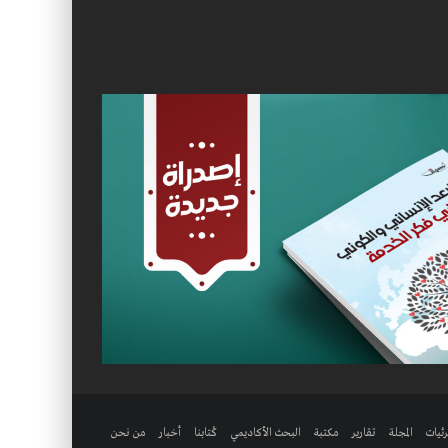
ئيات
المجلة
تقارير
مكتبة
البحث الأكاديمي
كُتابنا
أخبار
من نحن