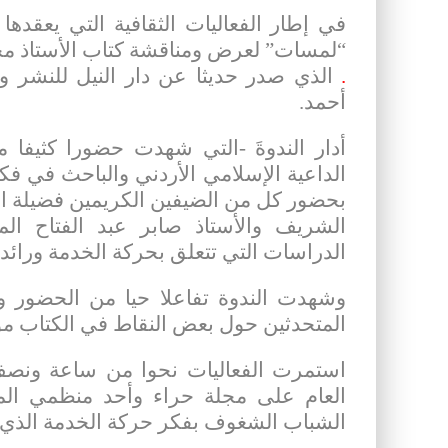
في إطار الفعاليات الثقافية التي يعقد
“لمسات” لعرض ومناقشة كتاب الأستاذ مح
.
الذي صدر حديثا عن دار النيل للنشر وال
أحمد.
أدار الندوةَ -التي شهدت حضورا كثيفا 
الداعية الإسلامي الأردني والباحث في فك
بحضور كل من الضيفين الكريمين فضيلة الأ
الشريف والأستاذ صابر عبد الفتاح 
الدراسات التي تتعلق بحركة الخدمة ورائدها
وشهدت الندوة تفاعلا حيا من الحضور 
المتحدثين حول بعض النقاط في الكتاب مو
استمرت الفعاليات نحوا من ساعة ونص
العام على مجلة حراء وأحد منظمي الم
الشباب الشغوف بفكر حركة الخدمة الذي كا