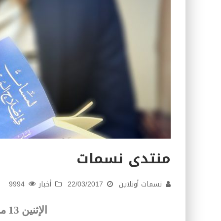
منتدى نسمات
نسمات أونلاين
22/03/2017
أخبار
9994
الإثنين 13 مارس 2017 2:00 م