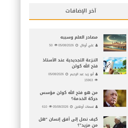
آخر الإضافات
مصادر العلم وسببه
علي أونال
05/08/2026
50
النـزعة التجديدية عند الأستاذ
فتح الله كولن
أبو زيد عبد الرحيم
05/08/2026
15963
من هو فتح الله كولن مؤسس
حركة الخدمة؟
نسمات أونلاين
05/08/2026
610
كيف نصل إلى أفق إنسان “هل
من مزيد”؟