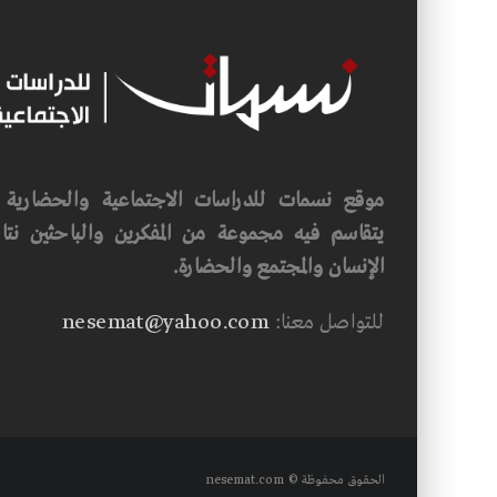
موقع نسمات للدراسات الاجتماعية والحضارية ف
يتقاسم فيه مجموعة من المفكرين والباحثين نتاجه
الإنسان والمجتمع والحضارة.
للتواصل معنا:
nesemat@yahoo.com
الحقوق محفوظة © nesemat.com