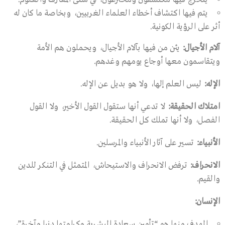
يتم فيها اكتشاف أخطاء العلماء الغربيين، وبخاصة ما كان له
أثر على الرؤية الكونية.
آلام الأجيال
:
يئن من فيها بآلام الأجيال، ويحملون هم الأمة
ويتقاسمون معها أوجاع يومهم وغدهم.
الإله
:
ليس العلم إلها، ولا هو بديل عن الإله.
امتلاك الحقيقة
:
لا تدعي أنها ستقول القول الأخير، ولا القول
الفصل، ولا أنها تملك كل الحقيقة.
الأنبياء
:
تسير على آثار الأنبياء والمرسلين.
الانحراف
:
ترفض الانحراف والاستيحاش، المتمثل في التنكر للدين
والقيم.
الإنسان
:
الهدف منها هو “تأمين سعادة البشرية وكرامتها دنيا وآخرة”،