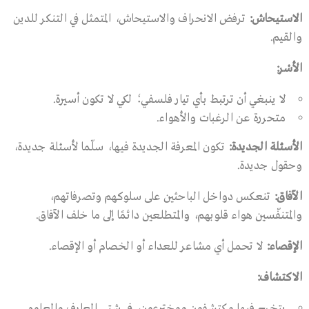
الاستيحاش
:
ترفض الانحراف والاستيحاش، المتمثل في التنكر للدين
والقيم.
الأسْر
:
لا ينبغي أن ترتبط بأي تيار فلسفي؛ لكي لا تكون أسيرة.
متحررة عن الرغبات والأهواء.
الأسئلة الجديدة
:
تكون المعرفة الجديدة فيها، سلّما لأسئلة جديدة،
وحقول جديدة.
الآفاق
:
تنعكس دواخل الباحثين على سلوكهم وتصرفاتهم،
والمتنفّسين هواء قلوبهم، والمتطلعين دائمًا إلى ما خلف الآفاق.
الإقصاء
:
لا تحمل أي مشاعر للعداء أو الخصام أو الإقصاء.
الاكتشاف
:
يتخرج فيها مكتشفون ومخترعون، في شتى المعارف والعلوم.