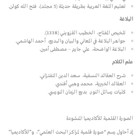
تعليم اللغة العربية بطريقة حديثة (5 مجلد)، فتح الله كولن.
البلاغة
تلخيص المفتاح، الخطيب القزويني (1338).
جواهر البلاغة في المعاني والبيان والبديع، أحمد الهاشمي.
البلاغة الواضحة، علي جارم – مصطفى أمين.
علم الكلام
شرح العقائد النسفية، سعد الدين التفتزاني.
العقائد الخيرية، محمد وهبي أفندي.
كليات رسائل النور، بديع الزمان النورسي.
الصورة القلمية للأكاديميا المنشودة
إذ أحاول رسم “صورة قلمية لمراكز البحث العلمي”، و”للأكاديميا”