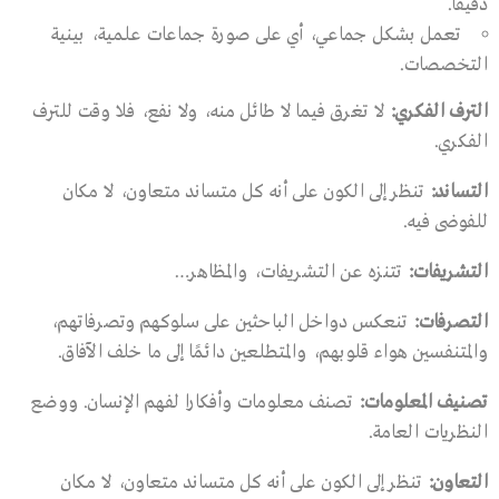
دقيقا.
تعمل بشكل جماعي، أي على صورة جماعات علمية، بينية
التخصصات.
الترف الفكري
:
لا تغرق فيما لا طائل منه، ولا نفع، فلا وقت للترف
الفكري.
التساند
:
تنظر إلى الكون على أنه كل متساند متعاون، لا مكان
للفوضى فيه.
التشريفات
:
تتنزه عن التشريفات، والمظاهر…
التصرفات
:
تنعكس دواخل الباحثين على سلوكهم وتصرفاتهم،
والمتنفسين هواء قلوبهم، والمتطلعين دائمًا إلى ما خلف الآفاق.
تصنيف المعلومات
:
تصنف معلومات وأفكارا لفهم الإنسان. ووضع
النظريات العامة.
التعاون
:
تنظر إلى الكون على أنه كل متساند متعاون، لا مكان