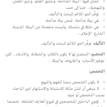
تتمثل فيها: البيئة الصالحة، وعشق العلم، وعزم العمل،
والمنهجية… جنبا إلى جنب.
توفِّر الجو الملائم للبحث والتأليف.
هي بيئة صالحة، ضمن بيئة صالحة.
هي حلقة في سلسلة، وليست منفصلة عن البيئة: المدرسة،
الشارع، الإعلام…
التأليف
:
توفِّر الجو الملائم للبحث والتأليف.
التحضير
:
التحضير لها لا يكون بالكلام، والخطابة، والادعاء… لكن،
بتوفير الأسباب، والظروف، والبيئة.
التخصص
:
لا يكون التخصص سجنا للفهم والمنهج.
لا ينبغي أن تشل ملكة الاستنباط والاستلهام لدى الباحث،
بسبب التخصص أو غيره.
تؤوي الباحثين المتخصصين في فروع المعارف المختلفة، تخصصا