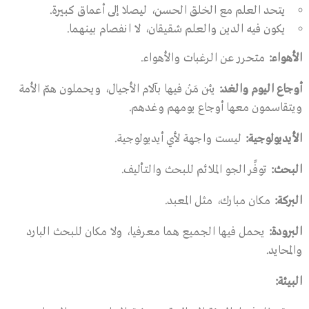
يتحد العلم مع الخلق الحسن، ليصلا إلى أعماق كبيرة.
يكون فيه الدين والعلم شقيقان، لا انفصام بينهما.
الأهواء
:
متحرر عن الرغبات والأهواء.
أوجاع اليوم والغد
:
يئن مَنْ فيها بآلام الأجيال، ويحملون همّ الأمة
ويتقاسمون معها أوجاع يومهم وغدهم.
الأيديولوجية
:
ليست واجهة لأي أيديولوجية.
البحث
:
توفِّر الجو الملائم للبحث والتأليف.
البركة
:
مكان مبارك، مثل المعبد.
البرودة
:
يحمل فيها الجميع هما معرفيا، ولا مكان للبحث البارد
والمحايد.
البيئة
: