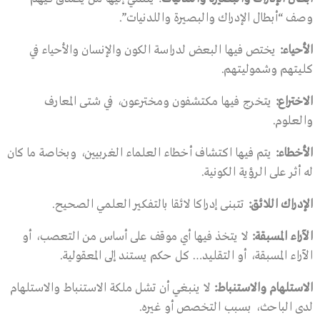
وصف “أبطال الإدراك والبصيرة واللدنيات”.
الأحياء
:
يختص فيها البعض لدراسة الكون والإنسان والأحياء في
كليتهم وشموليتهم.
الاختراع
:
يتخرج فيها مكتشفون ومخترعون، في شتى المعارف
والعلوم.
الأخطاء
:
يتم فيها اكتشاف أخطاء العلماء الغربيين، وبخاصة ما كان
له أثر على الرؤية الكونية.
الإدراك اللائق
:
تتبنى إدراكا لائقا بالتفكير العلمي الصحيح.
الآراء المسبقة
:
لا يتخذ فيها أي موقف على أساس من التعصب، أو
الآراء المسبقة، أو التقليد… كل حكم يستند إلى المعقولية.
الاستلهام والاستنباط
:
لا ينبغي أن تشل ملكة الاستنباط والاستلهام
لدى الباحث، بسبب التخصص أو غيره.