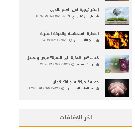
إستراتيجية قرن العلم بالدين
سليمان عشراتي
02/08/2026
1676
الفطرة المتحمّسة والحركة المتّزنة
فتح الله كولن
02/08/2026
34
كتاب “من البذرة إلى الثمرة” عرض وتحليل
أبو بكر محمد
03/08/2026
2152
حقيقة حركة فتح الله كولن
عبد القادر الإدريسي
03/08/2026
17375
آخر الإضافات