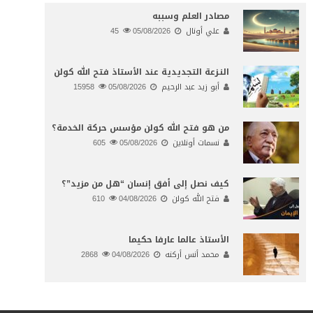
مصادر العلم وسببه
علي أونال
05/08/2026
45
النـزعة التجديدية عند الأستاذ فتح الله كولن
أبو زيد عبد الرحيم
05/08/2026
15958
من هو فتح الله كولن مؤسس حركة الخدمة؟
نسمات أونلاين
05/08/2026
605
كيف نصل إلى أفق إنسان “هل من مزيد”؟
فتح الله كولن
04/08/2026
610
الأستاذ عالما عارفا حكيما
محمد أنس أركنه
04/08/2026
2868