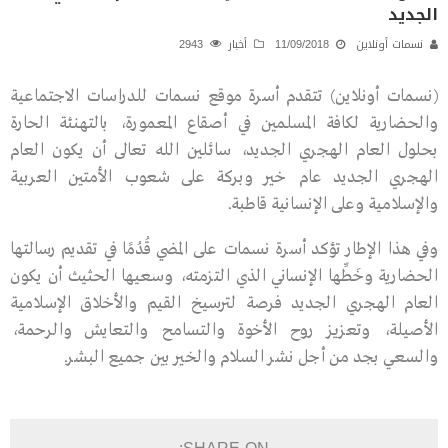
الجديد
نسمات أونلاين
11/09/2018
أخبار
2943
(نسمات أونلاين) تتقدم أسرة موقع نسمات للدراسات الاجتماعية
والحضارية لكافة المسلمين في أصقاع المعمورة، بالتهنئة الحارة
بحلول العام الهجري الجديد، سائلين الله تعالى أن يكون العام
الهجري الجديد عام خير وبركة على شعوب الأمتين العربية
والإسلامية وعلى الإنسانية قاطبة.
وفي هذا الإطار تؤكد أسرة نسمات على المضي قُدُمًا في تقديم رسالتها
الحضارية وخَطِّها الإنساني الذي التزمته، وسعيها الحثيث أن يكون
العام الهجري الجديد فرصة لترسيخ القيم والأخلاق الإسلامية
الأصيلة، وتعزيز روح الأخوة والتسامح والتعايش والرحمة،
والسعي بجد من أجل نشر السلام والخير بين جميع البشر.