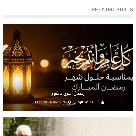
RELATED POSTS
رمضانُ أشرقَ بالأنوار
أبو زيد عبد الرحيم
18/02/2026
4177