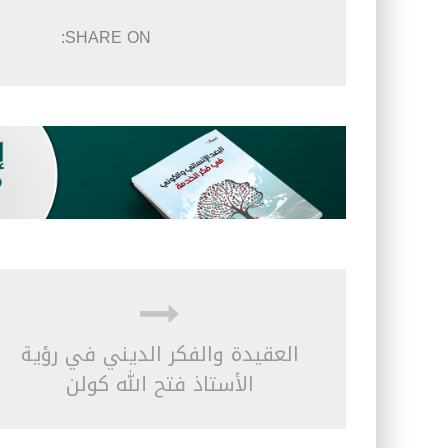
SHARE ON:
العقيدة والفكر الديني في رؤية
الأستاذ فتح الله كولن