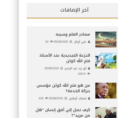
آخر الإضافات
مصادر العلم وسببه
علي أونال
05/08/2026
60
النـزعة التجديدية عند الأستاذ
فتح الله كولن
أبو زيد عبد الرحيم
05/08/2026
15974
من هو فتح الله كولن مؤسس
حركة الخدمة؟
نسمات أونلاين
05/08/2026
620
كيف نصل إلى أفق إنسان “هل
من مزيد”؟