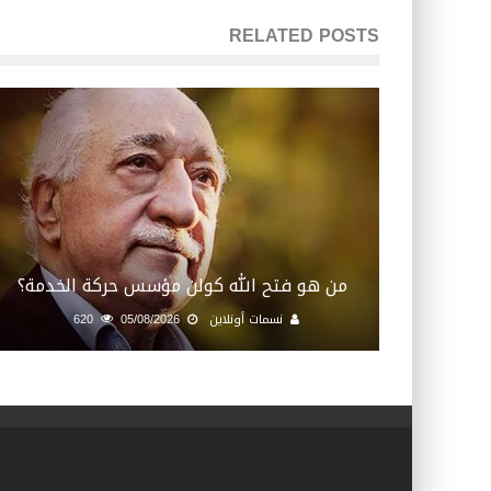
RELATED POSTS
من هو فتح الله كولن مؤسس حركة الخدمة؟
نسمات أونلاين
05/08/2026
620