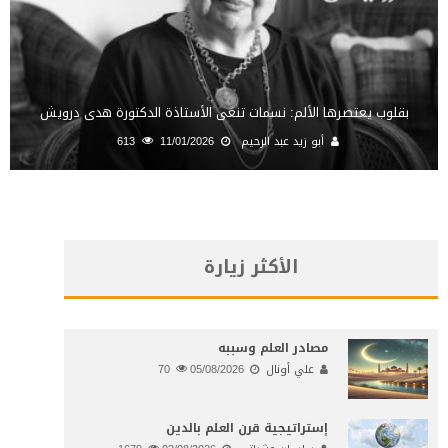
بقلوب يعتصرها الألم: نسمات تنعى الأستاذة الدكتورة هدى درويش
أبو زيد عبد الرحيم
11/01/2026
613
الأكثر زيارة
مصادر العلم وسببه
علي أونال
05/08/2026
70
إستراتيجية قرن العلم بالدين