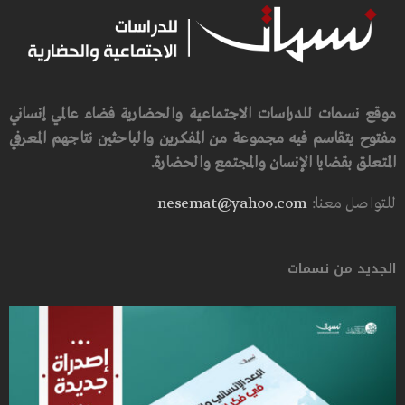
موقع نسمات للدراسات الاجتماعية والحضارية فضاء عالمي إنساني
مفتوح يتقاسم فيه مجموعة من المفكرين والباحثين نتاجهم المعرفي
المتعلق بقضايا الإنسان والمجتمع والحضارة.
للتواصل معنا:
nesemat@yahoo.com
الجديد من نسمات