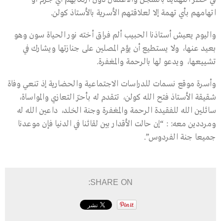
اتهامهم بأي تهمة إلا لعلاقتهم الأسرية بالأستاذ كولن.
واليوم يعيش أستاذنا الحبيب ألم فراق أخته نور الحياة سون وهو
بعيد عنها، ولا يستطيع أن يؤم المصلين على جنازتها ويشارك في
تشييعها، ويدعو لها بالرحمة والمغفرة.
وأسرة موقع نسمات للدراسات الاجتماعية والحضارية إذ تنعي وفاة
شقيقة الأستاذ فتح الله كولن، تتقدم له بأحرّ التعازي والمواساة،
سائلين الله للفقيدة الرحمة والمغفرة وجنة الخلد، داعين الله له
ومرددين معه: : “إن حالت الأقدار بين لقائنا في الدنيا فإن موعدنا
جميعا جنة الفردوس”.
SHARE ON: