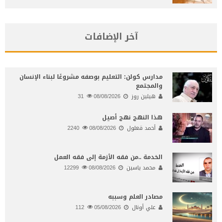
آخر الإضافات
مدارس كولن: التعليم بوصفه مشروعًا لبناء الإنسان
والمجتمع
هيلين روز
08/08/2026
31
هذا النهج نهج أصيل
أحمد قعلول
08/08/2026
2240
الخدمة ..من فقه الأزمة إلى فقه العمل
محمد ياسين
08/08/2026
12299
مصادر العلم وسببه
علي أونال
05/08/2026
112