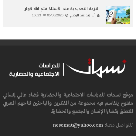
النـزعة التجديدية عند الأستاذ فتح الله كولن
أبو زيد عبد الرحيم
05/08/2026
16023
موقع نسمات للدراسات الاجتماعية والحضارية فضاء عالمي إنساني
مفتوح يتقاسم فيه مجموعة من المفكرين والباحثين نتاجهم المعرفي
المتعلق بقضايا الإنسان والمجتمع والحضارة.
للتواصل معنا:
nesemat@yahoo.com