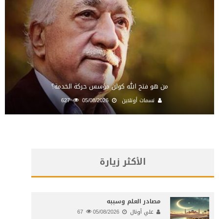
من هو فتح الله كولن مؤسس حركة الخدمة؟
نسمات أونلاين
05/08/2026
627
الأكثر زيارة
مصادر العلم وسببه
علي أونال
05/08/2026
67