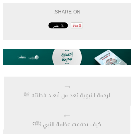
SHARE ON:
الرحمة النبوية بُعد من أبعاد فطنته ﷺ
كيف تحققت عظمة النبي ﷺ؟