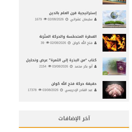
إستراتيجية قرن العلم بالدين
سليمان عشراتي
02/08/2026
1679
الفطرة المتحمّسة والحركة المتّزنة
فتح الله كولن
02/08/2026
39
كتاب “من البذرة إلى الثمرة” عرض وتحليل
أبو بكر محمد
03/08/2026
2154
حقيقة حركة فتح الله كولن
عبد القادر الإدريسي
03/08/2026
17378
آخر الإضافات