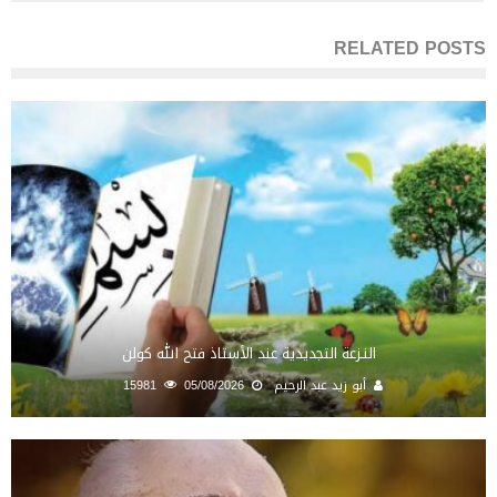
RELATED POSTS
النـزعة التجديدية عند الأستاذ فتح الله كولن
أبو زيد عبد الرحيم
05/08/2026
15981