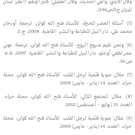
وقال الأزدي: واهي الحديث، وقال العقيلي: كثير الوهم. (انظر: لسان
الميزان ج2/ص246).
(5)
أسئلة العصر المحيّرة، للأستاذ فتح الله كولن، ترجمة: أورخان
محمد علي، دار النيل للطباعة والنشر، القاهرة، 2008، ج:2.
(6)
ونحن نقيم صروح الروح، للأستاذ فتح الله كولن، ترجمة: عوني
عمر لطفي أوغلو، دار النيل للطباعة والنشر، القاهرة، 2007، ط:6،
ص:36.
(7)
مقال: صورة قلَمية لرجل القلب، للأستاذ فتح الله كولن، مجلة
حراء، العدد: 14 (يناير – مارس) 2009.
(8)
مقال: المجتمع المثالي، للأستاذ فتح الله كولن، مجلة حراء،
العدد: 31 (يوليو – أغسطس) 2012.
(9)
مقال: صورة قلَمية لرجل القلب، للأستاذ فتح الله كولن، مجلة
حراء، العدد: 14 (يناير – مارس) 2009.