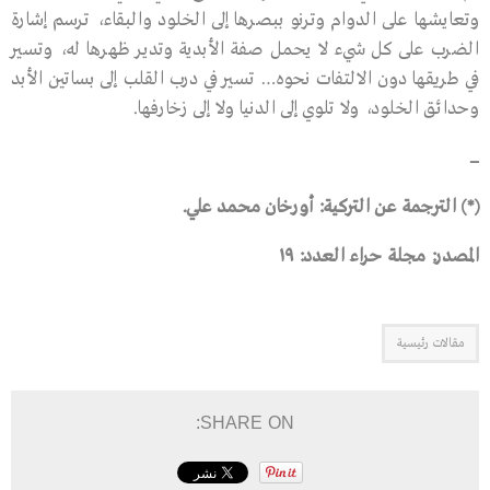
وتعايشها على الدوام وترنو ببصرها إلى الخلود والبقاء، ترسم إشارة
الضرب على كل شيء لا يحمل صفة الأبدية وتدير ظهرها له، وتسير
في طريقها دون الالتفات نحوه… تسير في درب القلب إلى بساتين الأبد
وحدائق الخلود، ولا تلوي إلى الدنيا ولا إلى زخارفها.
ــــــــ
(*) الترجمة عن التركية: أورخان محمد علي.
المصدر: مجلة حراء العدد: ١٩
مقالات رئيسية
SHARE ON: