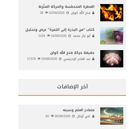
الفطرة المتحمّسة والحركة المتّزنة
فتح الله كولن
02/08/2026
38
كتاب “من البذرة إلى الثمرة” عرض وتحليل
أبو بكر محمد
03/08/2026
2154
حقيقة حركة فتح الله كولن
عبد القادر الإدريسي
03/08/2026
17378
آخر الإضافات
مصادر العلم وسببه
علي أونال
05/08/2026
60