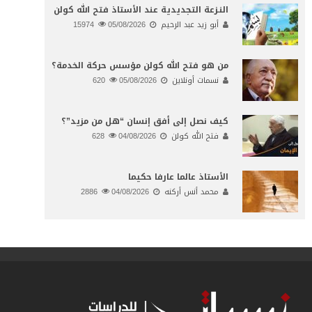
النـزعة التجديدية عند الأستاذ فتح الله كولن
أبو زيد عبد الرحيم
05/08/2026
15974
من هو فتح الله كولن مؤسس حركة الخدمة؟
نسمات أونلاين
05/08/2026
620
كيف نصل إلى أفق إنسان “هل من مزيد”؟
فتح الله كولن
04/08/2026
628
الأستاذ عالما عارفا حكيما
محمد أنس أركنه
04/08/2026
2886