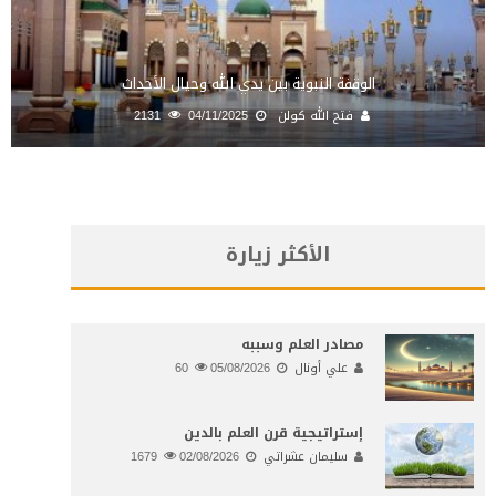
الوقفة النبوية بين يدي الله وحيال الأحداث
فتح الله كولن
04/11/2025
2131
الأكثر زيارة
مصادر العلم وسببه
علي أونال
05/08/2026
60
إستراتيجية قرن العلم بالدين
سليمان عشراتي
02/08/2026
1679