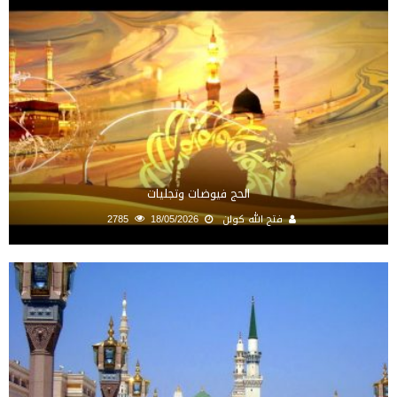
الحج فيوضات وتجليات
فتح الله كولن
18/05/2026
2785