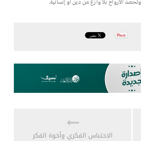
 وتحصد الأرواح بلا وازع من دين أو إنسانية.
الاحتباس الفكري وأخوة الفكر