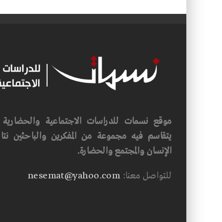
موقع نسمات للدراسات الاجتماعية والحضارية ف
يتقاسم فيه مجموعة من المفكرين والباحثين نتاجه
الإنسان والمجتمع والحضارة.
للتواصل معنا:
nesemat@yahoo.com