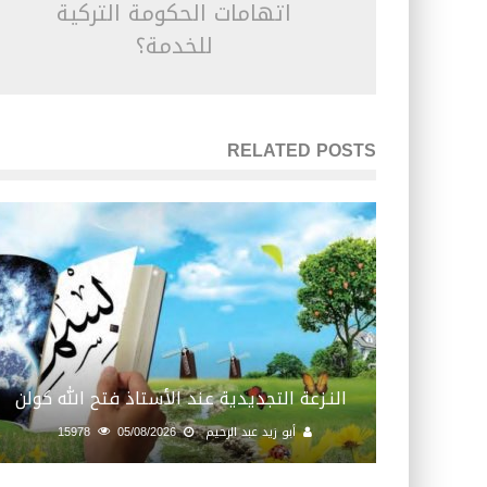
اتهامات الحكومة التركية
للخدمة؟
RELATED POSTS
النـزعة التجديدية عند الأستاذ فتح الله كولن
أبو زيد عبد الرحيم
05/08/2026
15978