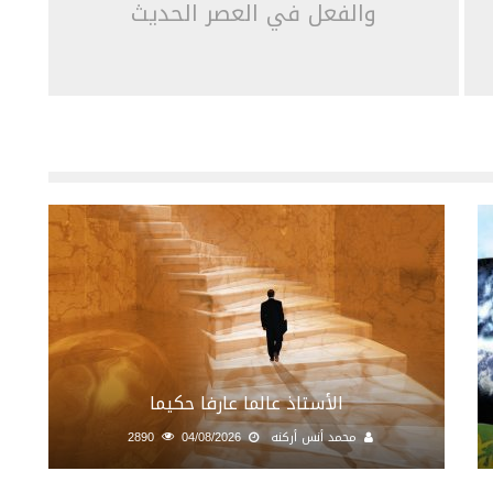
والفعل في العصر الحديث
الأستاذ عالما عارفا حكيما
محمد أنس أركنه
04/08/2026
2890