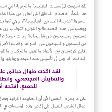
هذا المبدأ، خاصة في المناطق التي تعاني من هذا ال
ويغلب على هذه المنطقة طابع التوتر والتجاذب بين هؤل
مسلمين ومسيحيين دروسًا إيجابية وذات جودة عالية
من المسلمين والمسيحيين على السواء، وكذلك الأمر 
إقليم كردستان بين الأكراد والعرب والتركمان وال
الله تلك المدارس في تأسيس هذه القيمة ورعايتها وا
لقد أكدت طوال حياتي على
والتعايش المجتمعي، وانطلق
للجميع، افتحه أ
لكن ما يحز في النفس الآن أن الحكومة التركية بعد إ
أموال الشعب للعمل على إغلاق هذه المؤسسات في الخ