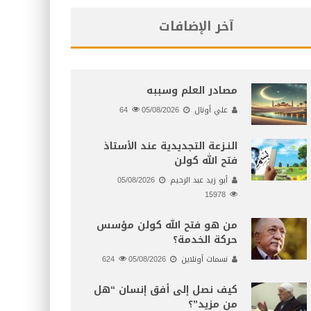
آخر الإضافات
مصادر العلم وسببه
علي أونال
05/08/2026
64
النـزعة التجديدية عند الأستاذ
فتح الله كولن
أبو زيد عبد الرحيم
05/08/2026
15978
من هو فتح الله كولن مؤسس
حركة الخدمة؟
نسمات أونلاين
05/08/2026
624
كيف نصل إلى أفق إنسان “هل
من مزيد”؟