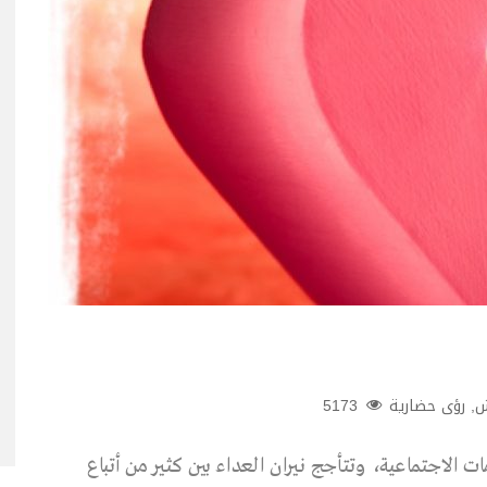
ش
,
رؤى حضارية
5173
ت الاجتماعية، وتتأجج نيران العداء بين كثير من أتباع