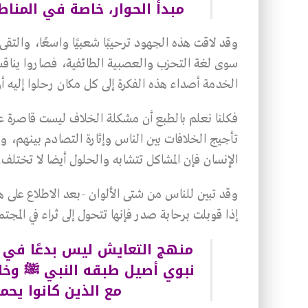
مبدأ الحوار، خاصة في المناط
وقد لاقت هذه الجهود ترحيبًا شعبيًا واسعًا، والتقى
سوى لغة التحزب والعصبية الطائفية، فصاروا يناق
الخدمة أصداء هذه الفكرة إلى كل مكان رحلوا إليه 
فكلنا نعلم بالطبع أن مشكلة الخلاف ليست قاصرة عل
تأجيج الخلافات بين الناس وإثارة التصادم بينهم، و
الإنسان فإن المشاكل تتشابه والحلول أيضا لا تختلف.
وقد تبين للناس من شتى الألوان -بعد الاطلاع على هذ
إذا قوبلت برحابة صدر فإنها تتحول إلى ثراء في المجتم
منهج التعايش ليس بدعًا في ا
نبوي أصيل طبقه النبي ﷺ وخاص
مع الذين كانوا يحمل