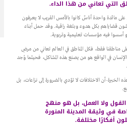
ق التي تعاني من هذا الداء.
 على مائدة واحدة أناسٌ كانوا بالأمس القريب لا يعرفون
شون قضاياهم بكل هدوء وبلغة راقية. وقد حمل أبناء
أو أسسوا فيه مؤسسات تعليمية وتربوية.
ى مناطقنا فقط، فكل المناطق في العالم تعاني من مرضِ
الإنسان في الواقع هو من يصنع هذه المشاكل، فحيثما وُجد
ه الخبرة-أن الاختلافات لا تؤدي بالضرورة إلى نزاعات، بل
ع.
لقول ولا العمل، بل هو منهج
ة في وثيقة المدينة المنورة
ون أفكارًا مختلفة.