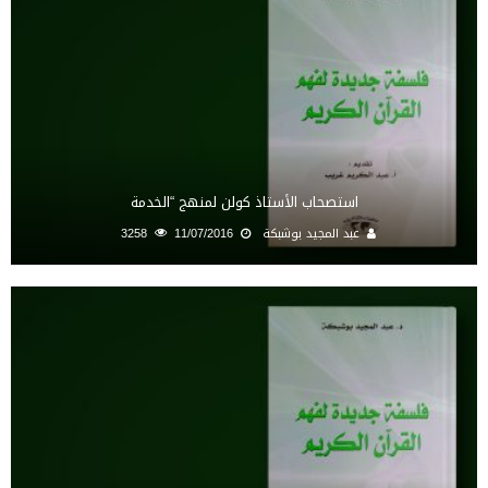
استصحاب الأستاذ كولن لمنهج “الخدمة
عبد المجيد بوشبكة
11/07/2016
3258