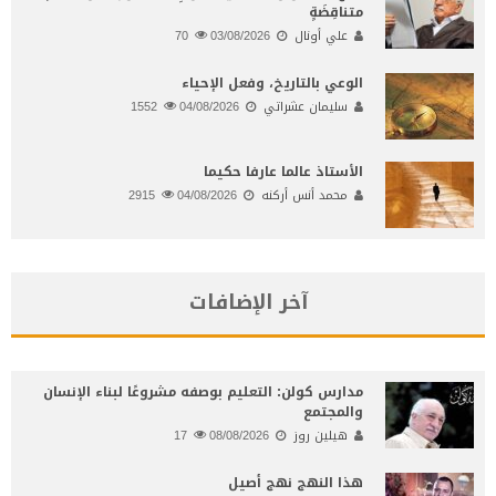
متناقِضَةٍ
علي أونال
03/08/2026
70
الوعي بالتاريخ، وفعل الإحياء
سليمان عشراتي
04/08/2026
1552
الأستاذ عالما عارفا حكيما
محمد أنس أركنه
04/08/2026
2915
آخر الإضافات
مدارس كولن: التعليم بوصفه مشروعًا لبناء الإنسان
والمجتمع
هيلين روز
08/08/2026
17
هذا النهج نهج أصيل