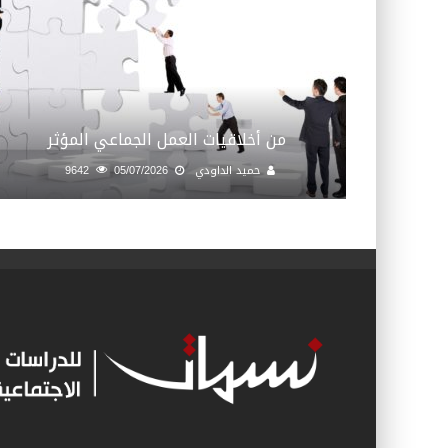
من أخلاقيات العمل الجماعي المؤثر
حميد الداودي
05/07/2026
9642