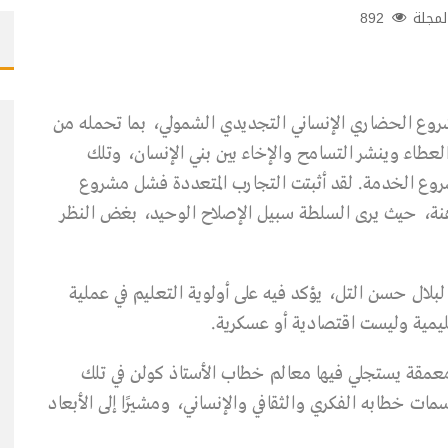
لمجلة
892
شروع الحضاري الإنساني التجديدي الشمولي، بما تحمله من
عطاء وينشر التسامح والإخاء بين بني الإنسان، وتلك
شروع الخدمة. لقد أثبتت التجارب المتعددة فشل مشروع
اهنة، حيث يرى السلطة سبيل الإصلاح الوحيد، بغض النظر
 لبلال حسن التل، يؤكد فيه على أولوية التعليم في عملية
عمقة يستجلي فيها معالم خطاب الأستاذ كولن في تلك
مات خطابه الفكري والثقافي والإنساني، ومشيرًا إلى الأبعاد