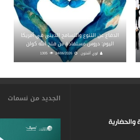
الدفاع عن التنوع والتسامح الديني في أمريكا
اليوم: دروس مستفادة من فتح الله كولن
لوي أشتون
24/06/2026
1305
الجديد من نسمات