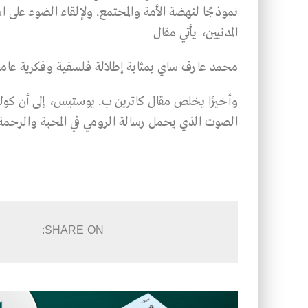
نموذجًا لنهضة الأمة والمجتمع. ولإلقاء الضوء على 
المدنيين، يأتي مقال
محمد عارف ساي بمثابة إطلالة فلسفية وفكرية عامة ل
وأخيرًا يخلص مقال كاترين ب. يوستيس، إلى أن كولن 
الصوت الذي يحمل رسالة الرومي في المحبة والرحمة
SHARE ON: