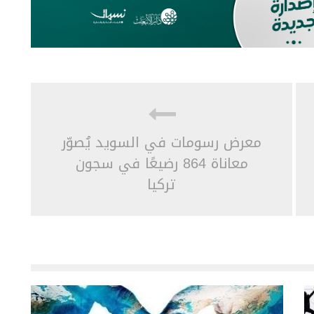
معرض رسومات في السويد يُصوّر
معاناة 864 رضيعًا في سجون
تركيا