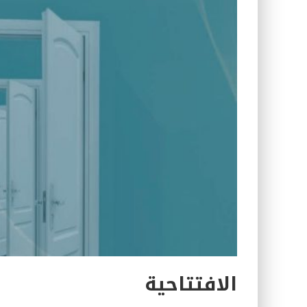
الافتتاحية