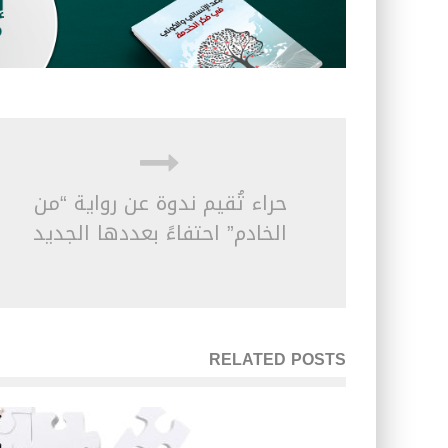
حراء تُقيم ندوة عن رواية “من
الخادم” احتفاءً بعددها الجديد
RELATED POSTS