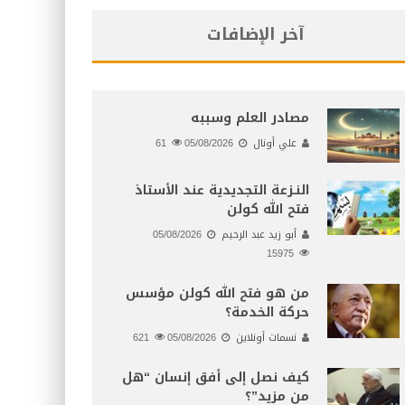
آخر الإضافات
مصادر العلم وسببه
علي أونال
05/08/2026
61
النـزعة التجديدية عند الأستاذ
فتح الله كولن
أبو زيد عبد الرحيم
05/08/2026
15975
من هو فتح الله كولن مؤسس
حركة الخدمة؟
نسمات أونلاين
05/08/2026
621
كيف نصل إلى أفق إنسان “هل
من مزيد”؟