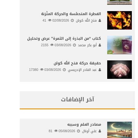
الفطرة المتحمّسة والحركة المتّزنة
فتح الله كولن
02/08/2026
41
كتاب “من البذرة إلى الثمرة” عرض وتحليل
أبو بكر محمد
03/08/2026
2155
حقيقة حركة فتح الله كولن
عبد القادر الإدريسي
03/08/2026
17380
آخر الإضافات
مصادر العلم وسببه
علي أونال
05/08/2026
81