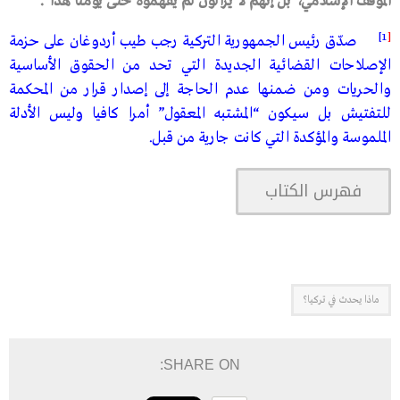
الموقف
الإسلامي،
بل
إنهم
لا
يزالون
لم
يفهموه
حتى
يومنا
هذا
“
.
1]
[
صدّق رئيس الجمهورية التركية رجب طيب أردوغان على حزمة
الإصلاحات القضائية الجديدة التي تحد من الحقوق الأساسية
والحريات ومن ضمنها عدم الحاجة إلى إصدار قرار من المحكمة
للتفتيش بل سيكون “المشتبه المعقول” أمرا كافيا وليس الأدلة
الملموسة والمؤكدة التي كانت جارية من قبل.
فهرس الكتاب
ماذا يحدث في تركيا؟
SHARE ON: