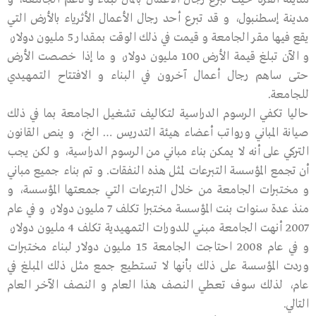
مدينة إسطنبول، و قد تبرع أحد رجال الأعمال الأثرياء بالأرض التي
يقع فيها مقر الجامعة و قيمت في ذلك الوقت بمقدار 5 مليون دولار،
و الآن تبلغ قيمة الأرض 100 مليون دولار، و ما إذا خصصت الأرض
حتى ساهم رجال أعمال آخرون في البناء و الافتتاح التمهيدي
للجامعة.
حاليا تكفي الرسوم الدراسية لتكاليف تشغيل الجامعة بما في ذلك
صيانة المباني ورواتب أعضاء هيئة التدريس … الخ، و ينص القانون
التركي على أنه لا يمكن بناء مباني من الرسوم الدراسية، و لكن يجب
أن تجمع المؤسسة التبرعات لمثل هذه النفقات. و تم بناء جميع مباني
و مختبرات الجامعة من خلال التبرعات التي جمعتها المؤسسة، و
منذ عدة سنوات بنت المؤسسة مختبرا تكلف 7 مليون دولار، و في عام
2007 أنهت الجامعة مبني للدورات التمهيدية تكلف 4 مليون دولار،
و في عام 2008 احتاجت الجامعة 15 مليون دولار لبناء مختبرات
وردت المؤسسة على ذلك بأنها لا تستطيع جمع مثل ذلك المبلغ في
عام، لذلك سوف تعطي النصف هذا العام و النصف الآخر العام
التالي.