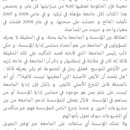
معينة فإن الحكومة تعطيها 10% من ميزانيتها كل عام، و يخصص
هذا الكتاب لكل جامعة مؤهلة في تركيا، و في عامي 2006 و 2007
تأهلت الفاتح و حصلت على منحتها، و في عام 2008 فشلت في
معيار واحد و حرمت من المساعدة.
العلاقة بين المؤسسة و الجامعة مالية بحتة، و في الحقيقة لا يعرف
المسؤولون في الجامعة من هم أعضاء مجلس إدارة المؤسسة، و حكي
نائب رئيس الجامعة الذي قابلته قصد للتأكيد علي تلك الحقيقة
قائلا إنه كان في مقابلة في إسطنبول و ذكر أن الجامعة في حاجة لمزيد
من الأراضي للتوسع، فعلق رجل في المجموعة لم يكن يعرفه قائلا :
“هل تقصد أن الأرض الأصلية التي أعطيتها ليست كافية؟”، أي أنه
بالصدفة قابل المتبرع الأصلي للأرض، و بالمثل فإن إدارة الجامعة
ليست على علم بمن هو موجود في مجلس إدارة المؤسسة أو من
يساهم في المؤسسة، فالمال يعطى للمؤسسة لدعم الجامعة من بين
مشروعات أخرى، و عندما يتبرع الناس للمؤسسة فهم غير متأكدين
أي المشروعات سوف تمول بأموالهم.
ولا تملك المؤسسة أي سلطات على الجامعة غير توفير التمويل