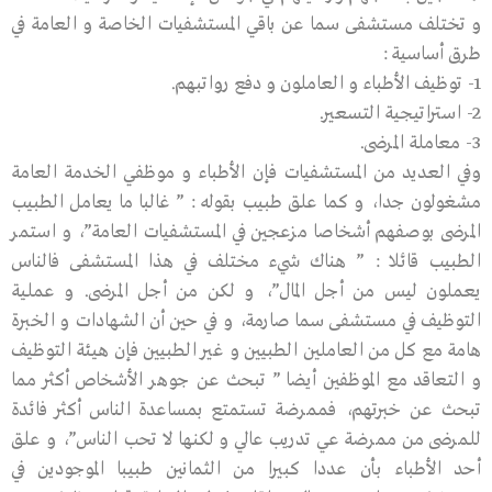
و تختلف مستشفى سما عن باقي المستشفيات الخاصة و العامة في
طرق أساسية :
1- توظيف الأطباء و العاملون و دفع رواتبهم.
2- استراتيجية التسعير.
3- معاملة المرضى.
وفي العديد من المستشفيات فإن الأطباء و موظفي الخدمة العامة
مشغولون جدا، و كما علق طبيب بقوله : ” غالبا ما يعامل الطبيب
المرضى بوصفهم أشخاصا مزعجين في المستشفيات العامة”، و استمر
الطبيب قائلا : ” هناك شيء مختلف في هذا المستشفى فالناس
يعملون ليس من أجل المال”، و لكن من أجل المرضى. و عملية
التوظيف في مستشفى سما صارمة، و في حين أن الشهادات و الخبرة
هامة مع كل من العاملين الطبيين و غير الطبيين فإن هيئة التوظيف
و التعاقد مع الموظفين أيضا ” تبحث عن جوهر الأشخاص أكثر مما
تبحث عن خبرتهم، فممرضة تستمتع بمساعدة الناس أكثر فائدة
للمرضى من ممرضة عي تدريب عالي و لكنها لا تحب الناس”، و علق
أحد الأطباء بأن عددا كبيرا من الثمانين طبيبا الموجودين في