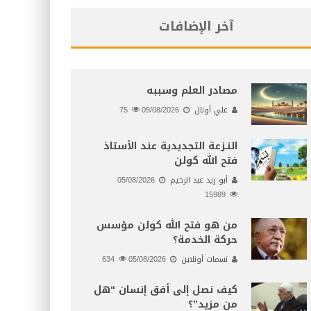
آخر الإضافات
مصادر العلم وسببه
علي أونال
05/08/2026
75
النـزعة التجديدية عند الأستاذ
فتح الله كولن
أبو زيد عبد الرحيم
05/08/2026
15989
من هو فتح الله كولن مؤسس
حركة الخدمة؟
نسمات أونلاين
05/08/2026
634
كيف نصل إلى أفق إنسان “هل
من مزيد”؟