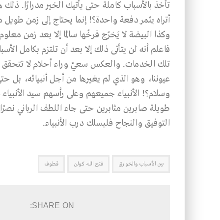
تأخذ بالأسباب كاملة حتى يأتيك الخير مدرارًا. ذلك 
أتراه يثمر دفعة واحدة؟! إنما يحتاج إلى زمن طويل من
وكذا البيضة لا يَخرُج فرخُها سالمًا إلا بعد زمن مع
فاعلم أنه لن يتأتى ذلك إلا بعد أن تلتزم بكامل ال
تلك الخدمات. والعكس سعيٌ وراء أحلام لا تتحقق أبد
عيوننا، وهو الذي لم يغيرها من أجل أنبيائه، بل حت
وسلام؟! الأنبياء جميعهم وعلى رأسهم سيد الأنبياء
طويلة صابرين مثابرين حتى جاء اللطف الرباني نصرًا 
التوفيق والنجاح فليسلك درب الأنبياء.
بين الأسباب والخوارق
فتح الله كولن
قطوف
SHARE ON: