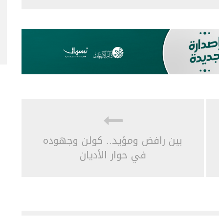
بين رافض ومؤيد.. كولن وجهوده
في حوار الأديان