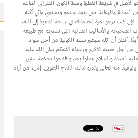
هو الأصل في شريعة الفطرة وسنة الكون. انظر إلى النبات،
 العناية والرعاية حتى ينبت وينمو ويستوي يؤتي أُكُلَه.
لوم. فإن كنت ترجو ثمرة لخدماتك في ساحة الدعوة إلى الله،
أسباب الصحيحة والأساليب الصائبة التي تنسجم مع طبيعة
ًا. أتظن أن اللّٰه سيغير سنته الكونية من أجل سواد
ى من أجل حبيبه الأكرم ورسوله الأعظم صلى الله عليه
 عليه الصلاة والسلام عملوا بجد وكافحوا بحكمة سنين
وتوفيقًا منه تعالى وثمرة لذلك الكفاح الطويل. إذن، من أراد