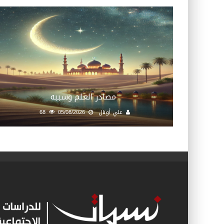
مصادر العلم وسببه
علي أونال
05/08/2026
68