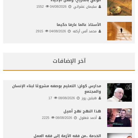
سليمان عشراتي
04/08/2026
1552
الأستاذ عالما عارفا حكيما
محمد أنس أركنه
04/08/2026
2915
آخر الإضافات
مدارس كولن: التعليم بوصفه مشروعًا لبناء الإنسان
والمجتمع
هيلين روز
08/08/2026
17
هذا النهج نهج أصيل
أحمد قعلول
08/08/2026
2225
الخدمة ..من فقه الأزمة إلى فقه العمل