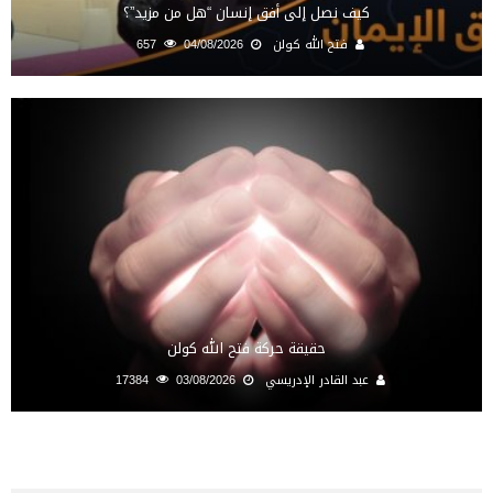
كيف نصل إلى أفق إنسان “هل من مزيد”؟
فتح الله كولن
04/08/2026
657
حقيقة حركة فتح الله كولن
عبد القادر الإدريسي
03/08/2026
17384