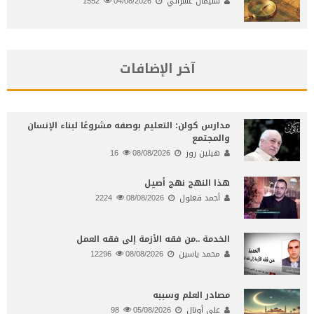
سليمان عشراتي
04/08/2026
1552
آخر الإضافات
مدارس كولن: التعليم بوصفه مشروعًا لبناء الإنسان
والمجتمع
هيلين روز
08/08/2026
16
هذا النهج نهج أصيل
أحمد قعلول
08/08/2026
2224
الخدمة ..من فقه الأزمة إلى فقه العمل
محمد ياسين
08/08/2026
12296
مصادر العلم وسببه
علي أونال
05/08/2026
98