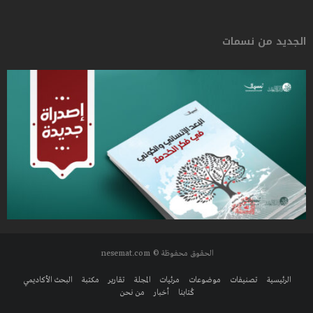
الجديد من نسمات
الحقوق محفوظة © nesemat.com
الرئيسية
تصنيفات
موضوعات
مرئيات
المجلة
تقارير
مكتبة
البحث الأكاديمي
كُتابنا
أخبار
من نحن