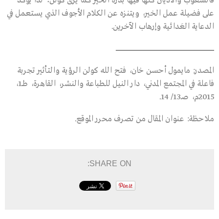
فالشعوب والأديان كلُّها فيها بذرة الخير كما يرى كولن؛ لذا يؤكد
على فضيلة عمل الخير، ويتنزه عن الكلام الأجوف الذي يستعمل في
الدعاية العَدائية وإرهاب الآخرين.
ـــــــــــــــــــــــــــــــــــــــــــــــــــــــــــــــــــــــــــــــــــــــــــــــــــــــــــــــــــــــــــــــــــــــــــــــــــــــــــــــــــــــــــــــــــــــــــــــــــــــــ
المصدر: مايمول أحسن خان، فتح الله كولن الرؤية والتأثير تجربة
فاعلة في المجتمع المدني، دار النيل للطباعة والنشر، القاهرة، طــ1،
2015م، صـ13/ 14.
ملاحظة: عنوان المقال من تصرف محرر الموقع.
SHARE ON: