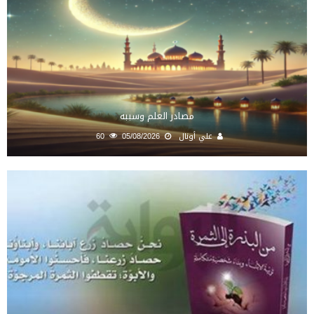
مصادر العلم وسببه
علي أونال
05/08/2026
60