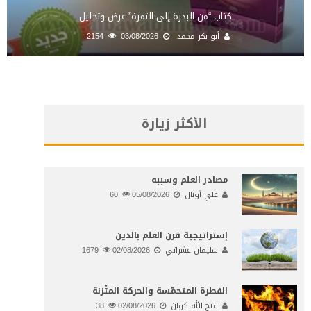
كتاب “من البذرة إلى الثمرة” عرض وتحليل
أبو بكر محمد
03/08/2026
2154
الأكثر زيارة
مصادر العلم وسببه
علي أونال
05/08/2026
60
إستراتيجية قرن العلم بالدين
سليمان عشراتي
02/08/2026
1679
الفطرة المتحمّسة والحركة المتّزنة
فتح الله كولن
02/08/2026
38